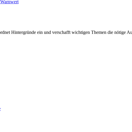
a-Warnwert
rdnet Hintergründe ein und verschafft wichtigen Themen die nötige Auf
e