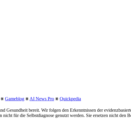
⨳
Gameblog
⨳
AI News Pro
⨳
Quickpedia
nd Gesundheit bereit. Wir folgen den Erkenntnissen der evidenzbasie
fen nicht für die Selbstdiagnose genutzt werden. Sie ersetzen nicht den 