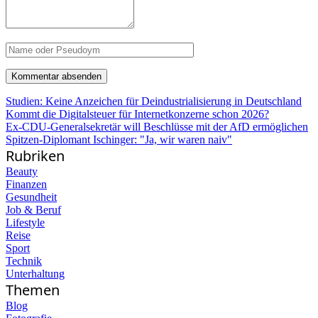
Studien: Keine Anzeichen für Deindustrialisierung in Deutschland
Kommt die Digitalsteuer für Internetkonzerne schon 2026?
Ex-CDU-Generalsekretär will Beschlüsse mit der AfD ermöglichen
Spitzen-Diplomant Ischinger: "Ja, wir waren naiv"
Rubriken
Beauty
Finanzen
Gesundheit
Job & Beruf
Lifestyle
Reise
Sport
Technik
Unterhaltung
Themen
Blog