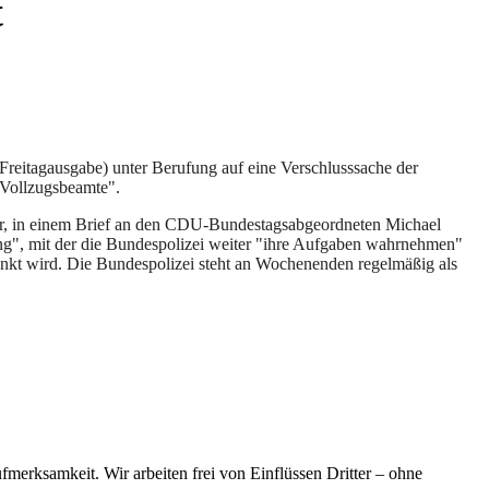
t
(Freitagausgabe) unter Berufung auf eine Verschlusssache der
-Vollzugsbeamte".
tter, in einem Brief an den CDU-Bundestagsabgeordneten Michael
ng", mit der die Bundespolizei weiter "ihre Aufgaben wahrnehmen"
nkt wird. Die Bundespolizei steht an Wochenenden regelmäßig als
merksamkeit. Wir arbeiten frei von Einflüssen Dritter – ohne