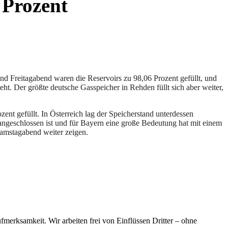
 Prozent
and Freitagabend waren die Reservoirs zu 98,06 Prozent gefüllt, und
t. Der größte deutsche Gasspeicher in Rehden füllt sich aber weiter,
nt gefüllt. In Österreich lag der Speicherstand unterdessen
 angeschlossen ist und für Bayern eine große Bedeutung hat mit einem
Samstagabend weiter zeigen.
merksamkeit. Wir arbeiten frei von Einflüssen Dritter – ohne