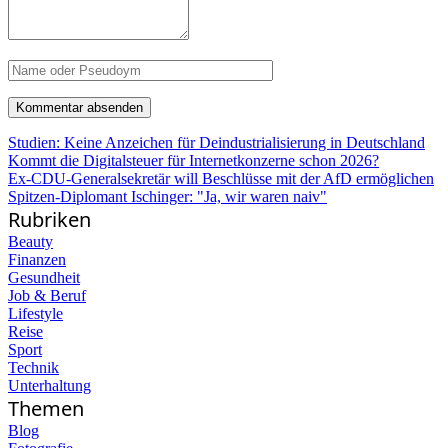
Studien: Keine Anzeichen für Deindustrialisierung in Deutschland
Kommt die Digitalsteuer für Internetkonzerne schon 2026?
Ex-CDU-Generalsekretär will Beschlüsse mit der AfD ermöglichen
Spitzen-Diplomant Ischinger: "Ja, wir waren naiv"
Rubriken
Beauty
Finanzen
Gesundheit
Job & Beruf
Lifestyle
Reise
Sport
Technik
Unterhaltung
Themen
Blog