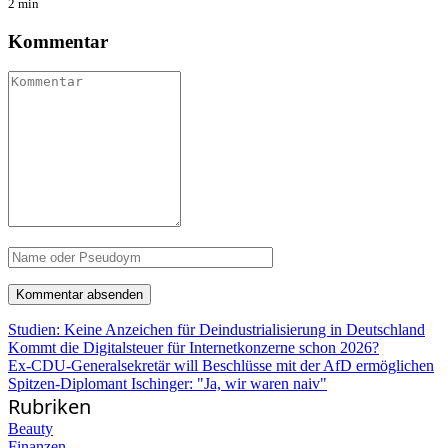
2 min
Kommentar
Studien: Keine Anzeichen für Deindustrialisierung in Deutschland
Kommt die Digitalsteuer für Internetkonzerne schon 2026?
Ex-CDU-Generalsekretär will Beschlüsse mit der AfD ermöglichen
Spitzen-Diplomant Ischinger: "Ja, wir waren naiv"
Rubriken
Beauty
Finanzen