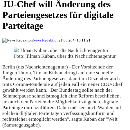
JU-Chef will Änderung des
Parteiengesetzes für digitale
Parteitage
News Redaktion
21.08.20
↻
16.11.21
Foto: Tilman Kuban, über dts Nachrichtenagentur
Berlin (dts Nachrichtenagentur) - Der Vorsitzende der
Jungen Union, Tilman Kuban, dringt auf eine schnelle
Änderung des Parteiengesetzes, damit im Dezember auch
trotz Corona-Pandemie auf jeden Fall ein neuer CDU-Chef
gewählt werden kann. "Der Bundestag sollte nach der
Sommerpause schnellstmöglich eine Reform beschließen,
um auch den Parteien die Möglichkeit zu geben, digitale
Parteitage durchzuführen. Dabei müssen auch Wahlen auf
solchen digitalen Parteitagen verfassungskonform und
rechtssicher ermöglicht werden", sagte Kuban der "Welt"
(Samstagausgabe).