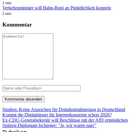
2 min
Verkehrsminister will Bahn-Boni an Pünktlichkeit koppeln
2 min
Kommentar
Studien: Keine Anzeichen für Deindustrialisierung in Deutschland
Kommt die Digitalsteuer für Internetkonzerne schon 2026?
Ex-CDU-Generalsekretär will Beschlüsse mit der AfD ermöglichen
Spitzen-Diplomant Ischinger: "Ja, wir waren naiv"