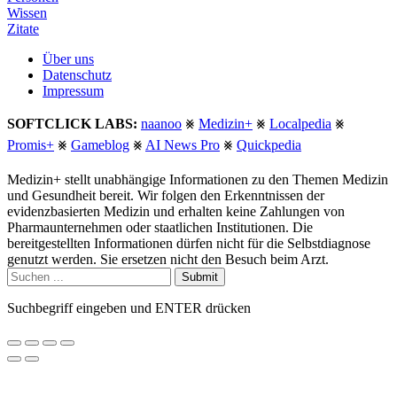
Wissen
Zitate
Über uns
Datenschutz
Impressum
SOFTCLICK LABS:
naanoo
⨳
Medizin+
⨳
Localpedia
⨳
Promis+
⨳
Gameblog
⨳
AI News Pro
⨳
Quickpedia
Medizin+ stellt unabhängige Informationen zu den Themen Medizin
und Gesundheit bereit. Wir folgen den Erkenntnissen der
evidenzbasierten Medizin und erhalten keine Zahlungen von
Pharmaunternehmen oder staatlichen Institutionen. Die
bereitgestellten Informationen dürfen nicht für die Selbstdiagnose
genutzt werden. Sie ersetzen nicht den Besuch beim Arzt.
Submit
Suchbegriff eingeben und ENTER drücken