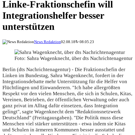
Linke-Fraktionschefin will
Integrationshelfer besser
unterstützen
News Redaktion
02.08.18
↻
08.05.23
Foto: Sahra Wagenknecht, über dts Nachrichtenagentur
Berlin (dts Nachrichtenagentur) - Die Fraktionschefin der
Linken im Bundestag, Sahra Wagenknecht, fordert in der
Integrationsdebatte mehr Unterstützung für die Helfer von
Flüchtlingen und Einwanderern. "Ich habe allergrößten
Respekt vor den vielen Menschen, die sich in Schulen, Kitas,
Vereinen, Betrieben, der öffentlichen Verwaltung oder auch
ganz privat im Alltag dafür einsetzen, dass Integration
gelingt", sagte Wagenknecht dem "Redaktionsnetzwerk
Deutschland" (Freitagausgaben). "Die Politik muss diese
Menschen viel stärker unterstützen - etwa indem sie Kitas
und Schulen in ärmeren Kommunen besser ausstattet und