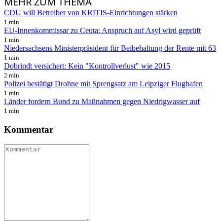
MEHR
ZUM THEMA
CDU will Betreiber von KRITIS-Einrichtungen stärken
1 min
EU-Innenkommissar zu Ceuta: Anspruch auf Asyl wird geprüft
1 min
Niedersachsens Ministerpräsident für Beibehaltung der Rente mit 63
1 min
Dobrindt versichert: Kein "Kontrollverlust" wie 2015
2 min
Polizei bestätigt Drohne mit Sprengsatz am Leipziger Flughafen
1 min
Länder fordern Bund zu Maßnahmen gegen Niedrigwasser auf
1 min
Kommentar