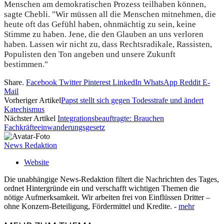
Menschen am demokratischen Prozess teilhaben können,
sagte Chebli. "Wir müssen all die Menschen mitnehmen, die
heute oft das Gefühl haben, ohnmächtig zu sein, keine
Stimme zu haben. Jene, die den Glauben an uns verloren
haben. Lassen wir nicht zu, dass Rechtsradikale, Rassisten,
Populisten den Ton angeben und unsere Zukunft
bestimmen."
Share.
Facebook
Twitter
Pinterest
LinkedIn
WhatsApp
Reddit
E-
Mail
Vorheriger Artikel
Papst stellt sich gegen Todesstrafe und ändert
Katechismus
Nächster Artikel
Integrationsbeauftragte: Brauchen
Fachkräfteeinwanderungsgesetz
News Redaktion
Website
Die unabhängige News-Redaktion filtert die Nachrichten des Tages,
ordnet Hintergründe ein und verschafft wichtigen Themen die
nötige Aufmerksamkeit. Wir arbeiten frei von Einflüssen Dritter –
ohne Konzern-Beteiligung, Fördermittel und Kredite. -
mehr