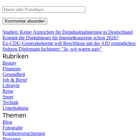
Studien: Keine Anzeichen für Deindustrialisierung in Deutschland
Kommt die Digitalsteuer für Internetkonzerne schon 2026?
Ex-CDU-Generalsekretär will Beschlüsse mit der AfD ermöglichen
Spitzen-Diplomant Ischinger: "Ja, wir waren naiv"
Rubriken
Beauty
Finanzen
Gesundheit
Job & Beruf
Lifestyle
Reise
Sport
Technik
Unterhaltung
Themen
Blog
Fotografie
Krankenversicherung
Personen