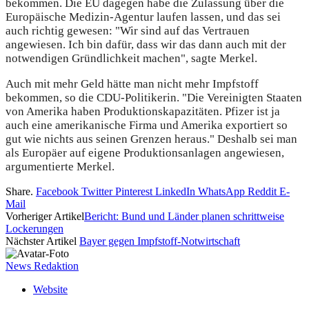
bekommen. Die EU dagegen habe die Zulassung über die
Europäische Medizin-Agentur laufen lassen, und das sei
auch richtig gewesen: "Wir sind auf das Vertrauen
angewiesen. Ich bin dafür, dass wir das dann auch mit der
notwendigen Gründlichkeit machen", sagte Merkel.
Auch mit mehr Geld hätte man nicht mehr Impfstoff
bekommen, so die CDU-Politikerin. "Die Vereinigten Staaten
von Amerika haben Produktionskapazitäten. Pfizer ist ja
auch eine amerikanische Firma und Amerika exportiert so
gut wie nichts aus seinen Grenzen heraus." Deshalb sei man
als Europäer auf eigene Produktionsanlagen angewiesen,
argumentierte Merkel.
Share.
Facebook
Twitter
Pinterest
LinkedIn
WhatsApp
Reddit
E-
Mail
Vorheriger Artikel
Bericht: Bund und Länder planen schrittweise
Lockerungen
Nächster Artikel
Bayer gegen Impfstoff-Notwirtschaft
News Redaktion
Website