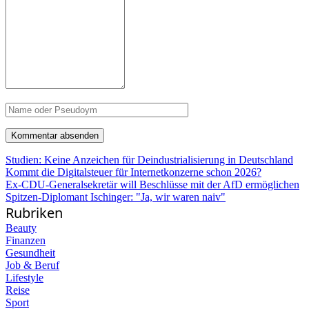
Studien: Keine Anzeichen für Deindustrialisierung in Deutschland
Kommt die Digitalsteuer für Internetkonzerne schon 2026?
Ex-CDU-Generalsekretär will Beschlüsse mit der AfD ermöglichen
Spitzen-Diplomant Ischinger: "Ja, wir waren naiv"
Rubriken
Beauty
Finanzen
Gesundheit
Job & Beruf
Lifestyle
Reise
Sport