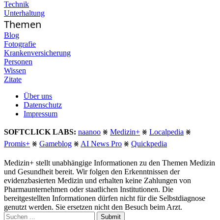
Technik
Unterhaltung
Themen
Blog
Fotografie
Krankenversicherung
Personen
Wissen
Zitate
Über uns
Datenschutz
Impressum
SOFTCLICK LABS:
naanoo
⨳
Medizin+
⨳
Localpedia
⨳
Promis+
⨳
Gameblog
⨳
AI News Pro
⨳
Quickpedia
Medizin+ stellt unabhängige Informationen zu den Themen Medizin
und Gesundheit bereit. Wir folgen den Erkenntnissen der
evidenzbasierten Medizin und erhalten keine Zahlungen von
Pharmaunternehmen oder staatlichen Institutionen. Die
bereitgestellten Informationen dürfen nicht für die Selbstdiagnose
genutzt werden. Sie ersetzen nicht den Besuch beim Arzt.
Submit