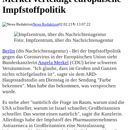
Impfstoffpolitik
News Redaktion
02.02.21
↻
13.07.22
Foto: Impfzentrum, über dts Nachrichtenagentur
Berlin
(dts Nachrichtenagentur) - Bei der Impfstoffpolitik
gegen das Coronavirus in der Europäischen Union sieht
Bundeskanzlerin
Angela Merkel
(CDU) keine schweren
Versäumnisse. "Ich glaube, dass im Großen und Ganzen
nichts schiefgelaufen ist", sagte sie dem ARD-
Hauptstadtstudio am Dienstag in der Sendung "Farbe
bekennen". Man habe das bekommen, was versprochen
wurde.
Es stehe aber "natürlich die Frage im Raum, warum sind die
USA schneller, warum ist Israel schneller, Großbritannien
schneller. Das wurmt einen natürlich", sagte die Kanzlerin.
Allerdings habe der Impfstoff des Pharmaunternehmens
Astrazeneca in Großbritannien eine Notzulassung