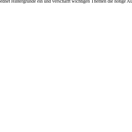
rdnet Hintergründe ein und verschafft wichtigen Themen die nötige Auf