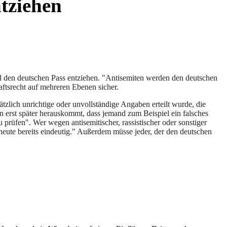
tziehen
nd den deutschen Pass entziehen. "Antisemiten werden den deutschen
aftsrecht auf mehreren Ebenen sicher.
tzlich unrichtige oder unvollständige Angaben erteilt wurde, die
n erst später herauskommt, dass jemand zum Beispiel ein falsches
prüfen". Wer wegen antisemitischer, rassistischer oder sonstiger
 heute bereits eindeutig." Außerdem müsse jeder, der den deutschen