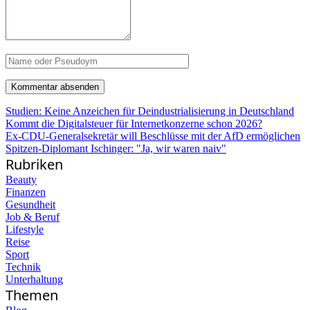
Studien: Keine Anzeichen für Deindustrialisierung in Deutschland
Kommt die Digitalsteuer für Internetkonzerne schon 2026?
Ex-CDU-Generalsekretär will Beschlüsse mit der AfD ermöglichen
Spitzen-Diplomant Ischinger: "Ja, wir waren naiv"
Rubriken
Beauty
Finanzen
Gesundheit
Job & Beruf
Lifestyle
Reise
Sport
Technik
Unterhaltung
Themen