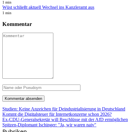
1 min
Wüst schließt aktuell Wechsel ins Kanzleramt aus
1 min
Kommentar
Studien: Keine Anzeichen für Deindustrialisierung in Deutschland
Kommt die Digitalsteuer für Internetkonzerne schon 2026?
Ex-CDU-Generalsekretär will Beschlüsse mit der AfD ermöglichen
Spitzen-Diplomant Ischinger: "Ja, wir waren naiv"
Rubriken