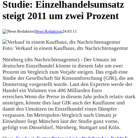
Studie: Einzelhandelsumsatz
steigt 2011 um zwei Prozent
News Redaktion
24.03.11
Foto: Verkauf in einem Kaufhaus, dts Nachrichtenagentur
Nürnberg (dts Nachrichtenagentur) - Der Umsatz im
deutschen Einzelhandel könnte in diesem Jahr um zwei
Prozent im Vergleich zum Vorjahr steigen. Das ergab eine
Studie der Gesellschaft für Konsumforschung (GfK), die am
Donnerstag vorgestellt wurde. Laut den Experten werde der
Handel ein Volumen von 406 Milliarden Euro
erreichen.
Wenn die Preise in diesem Jahr jedoch relativ stark
ansteigen, könnte dies laut GfK auch der Kauflaune und
damit den Umsätzen im Einzelhandel einen Dämpfer
verpassen. Im Metropolen-Vergleich nach Umsatz je
Einwohner liegt München laut der Studie ganz vorne,
gefolgt von Düsseldorf, Nürnberg, Stuttgart und Köln.