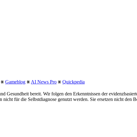
⨳
Gameblog
⨳
AI News Pro
⨳
Quickpedia
nd Gesundheit bereit. Wir folgen den Erkenntnissen der evidenzbasie
fen nicht für die Selbstdiagnose genutzt werden. Sie ersetzen nicht den 