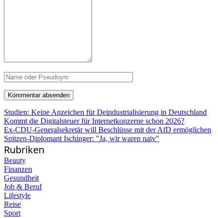
Studien: Keine Anzeichen für Deindustrialisierung in Deutschland
Kommt die Digitalsteuer für Internetkonzerne schon 2026?
Ex-CDU-Generalsekretär will Beschlüsse mit der AfD ermöglichen
Spitzen-Diplomant Ischinger: "Ja, wir waren naiv"
Rubriken
Beauty
Finanzen
Gesundheit
Job & Beruf
Lifestyle
Reise
Sport