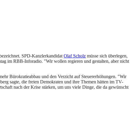
 bezeichnet. SPD-Kanzlerkandidat
Olaf Scholz
müsse sich überlegen,
ag im RBB-Inforadio. "Wir wollen regieren und gestalten, aber nicht
e mehr Bürokratieabbau und den Verzicht auf Steuererhöhungen. "Wir
teberg sagte, die freien Demokraten und ihre Themen hätten im TV-
rtschaft nach der Krise stärken, um uns viele Dinge, die da gewünscht