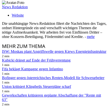
News Redaktion
Website
Die unabhängige News-Redaktion filtert die Nachrichten des Tages,
ordnet Hintergründe ein und verschafft wichtigen Themen die
nötige Aufmerksamkeit. Wir arbeiten frei von Einflüssen Dritter –
ohne Konzern-Beteiligung, Fördermittel und Kredite. -
mehr
MEHR
ZUM THEMA
ISW: Moskau plant Angriffswelle gegen Kiews Energieinfrastruktur
2 min
Kubicki drängt auf Ende der Frühverrentung
1 min
Fifa beklagt Kampagne gegen Infantino
1 min
Bofinger gegen österreichisches Renten-Modell für Schwerarbeiter
1 min
Union kritisiert Klingbeils Steuerpläne scharf
1 min
Gewerkschaften kritisieren geplante Abschaffung der "Rente mit
63"
2 min