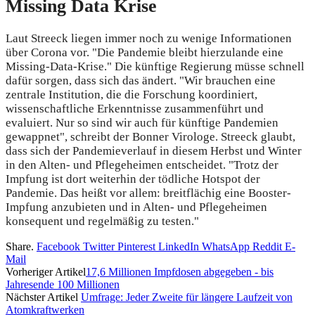
Missing Data Krise
Laut Streeck liegen immer noch zu wenige Informationen
über Corona vor. "Die Pandemie bleibt hierzulande eine
Missing-Data-Krise." Die künftige Regierung müsse schnell
dafür sorgen, dass sich das ändert. "Wir brauchen eine
zentrale Institution, die die Forschung koordiniert,
wissenschaftliche Erkenntnisse zusammenführt und
evaluiert. Nur so sind wir auch für künftige Pandemien
gewappnet", schreibt der Bonner Virologe. Streeck glaubt,
dass sich der Pandemieverlauf in diesem Herbst und Winter
in den Alten- und Pflegeheimen entscheidet. "Trotz der
Impfung ist dort weiterhin der tödliche Hotspot der
Pandemie. Das heißt vor allem: breitflächig eine Booster-
Impfung anzubieten und in Alten- und Pflegeheimen
konsequent und regelmäßig zu testen."
Share.
Facebook
Twitter
Pinterest
LinkedIn
WhatsApp
Reddit
E-
Mail
Vorheriger Artikel
17,6 Millionen Impfdosen abgegeben - bis
Jahresende 100 Millionen
Nächster Artikel
Umfrage: Jeder Zweite für längere Laufzeit von
Atomkraftwerken