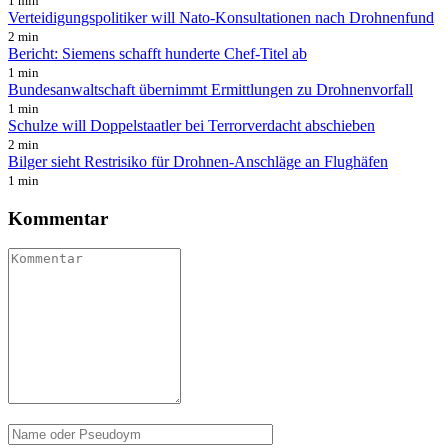
1 min
Verteidigungspolitiker will Nato-Konsultationen nach Drohnenfund
2 min
Bericht: Siemens schafft hunderte Chef-Titel ab
1 min
Bundesanwaltschaft übernimmt Ermittlungen zu Drohnenvorfall
1 min
Schulze will Doppelstaatler bei Terrorverdacht abschieben
2 min
Bilger sieht Restrisiko für Drohnen-Anschläge an Flughäfen
1 min
Kommentar