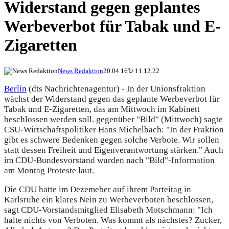
Widerstand gegen geplantes
Werbeverbot für Tabak und E-
Zigaretten
News Redaktion
20.04.16
↻
11.12.22
Berlin
(dts Nachrichtenagentur) - In der Unionsfraktion
wächst der Widerstand gegen das geplante Werbeverbot für
Tabak und E-Zigaretten, das am Mittwoch im Kabinett
beschlossen werden soll. gegenüber "Bild" (Mittwoch) sagte
CSU-Wirtschaftspolitiker Hans Michelbach: "In der Fraktion
gibt es schwere Bedenken gegen solche Verbote. Wir sollen
statt dessen Freiheit und Eigenverantwortung stärken." Auch
im CDU-Bundesvorstand wurden nach "Bild"-Information
am Montag Proteste laut.
Die CDU hatte im Dezemeber auf ihrem Parteitag in
Karlsruhe ein klares Nein zu Werbeverboten beschlossen,
sagt CDU-Vorstandsmitglied Elisabeth Motschmann: "Ich
halte nichts von Verboten. Was kommt als nächstes? Zucker,