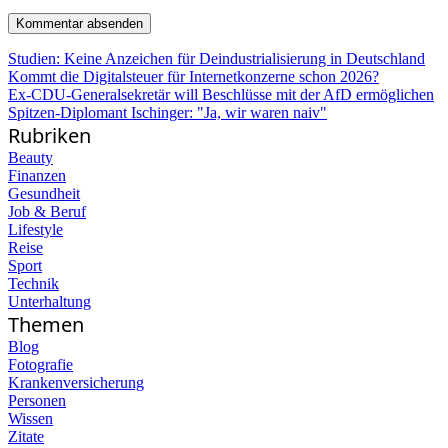
Studien: Keine Anzeichen für Deindustrialisierung in Deutschland
Kommt die Digitalsteuer für Internetkonzerne schon 2026?
Ex-CDU-Generalsekretär will Beschlüsse mit der AfD ermöglichen
Spitzen-Diplomant Ischinger: "Ja, wir waren naiv"
Rubriken
Beauty
Finanzen
Gesundheit
Job & Beruf
Lifestyle
Reise
Sport
Technik
Unterhaltung
Themen
Blog
Fotografie
Krankenversicherung
Personen
Wissen
Zitate