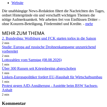
Website
Die unabhängige News-Redaktion filtert die Nachrichten des Tages,
ordnet Hintergründe ein und verschafft wichtigen Themen die
nötige Aufmerksamkeit. Wir arbeiten frei von Einflüssen Dritter –
ohne Konzern-Beteiligung, Fördermittel und Kredite. -
mehr
MEHR
ZUM THEMA
2. Bundesliga: Wolfsburg und FCK starten torlos in die Saison
2 min
Studie: Europa auf russische Drohnenkampagne unzureichend
vorbereitet
2 min
Lottozahlen vom Samstag (08.08.2026)
1 min
Über 300 Russen seit Kriegsbeginn abgeschoben
1 min
Linken-Europapolitiker fordert EU-Haushalt für Wirtschaftsumbau
1 min
Protest gegen AfD-Annäherung - Austritte beim BSW Sachsen-
Anhalt
2 min
Kommentar