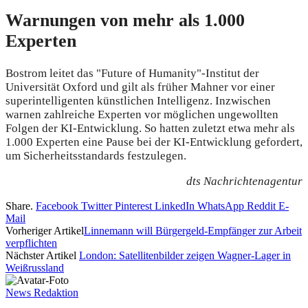
Warnungen von mehr als 1.000
Experten
Bostrom leitet das "Future of Humanity"-Institut der
Universität Oxford und gilt als früher Mahner vor einer
superintelligenten künstlichen Intelligenz. Inzwischen
warnen zahlreiche Experten vor möglichen ungewollten
Folgen der KI-Entwicklung. So hatten zuletzt etwa mehr als
1.000 Experten eine Pause bei der KI-Entwicklung gefordert,
um Sicherheitsstandards festzulegen.
dts Nachrichtenagentur
Share.
Facebook
Twitter
Pinterest
LinkedIn
WhatsApp
Reddit
E-
Mail
Vorheriger Artikel
Linnemann will Bürgergeld-Empfänger zur Arbeit
verpflichten
Nächster Artikel
London: Satellitenbilder zeigen Wagner-Lager in
Weißrussland
News Redaktion