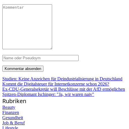
Studien: Keine Anzeichen für Deindustrialisierung in Deutschland
Kommt die Digitalsteuer für Internetkonzerne schon 2026?
Ex-CDU-Generalsekretär will Beschlüsse mit der AfD ermöglichen
Spitzen-Diplomant Ischinger: "Ja, wir waren naiv"
Rubriken
Beauty
Finanzen
Gesundheit
Job & Beruf
Lifestyle