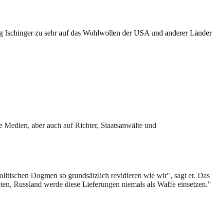
g Ischinger zu sehr auf das Wohlwollen der USA und anderer Länder
e Medien, aber auch auf Richter, Staatsanwälte und
olitischen Dogmen so grundsätzlich revidieren wie wir", sagt er. Das
ubten, Russland werde diese Lieferungen niemals als Waffe einsetzen."