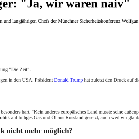
er: "Ja, wir waren naiv"
en und langjährigen Chefs der Münchner Sicherheitskonferenz Wolfgan
tung "Die Zeit".
ungen in den USA. Präsident
Donald Trump
hat zuletzt den Druck auf di
nd besonders hart. "Kein anderes europäisches Land musste seine außenp
olitik auf billiges Gas und Öl aus Russland gesetzt, auch weil wir gla
ik nicht mehr möglich?