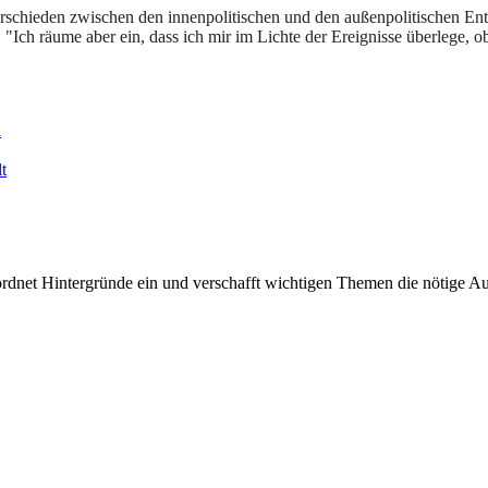
nterschieden zwischen den innenpolitischen und den außenpolitischen 
"Ich räume aber ein, dass ich mir im Lichte der Ereignisse überlege, ob
l
t
rdnet Hintergründe ein und verschafft wichtigen Themen die nötige Auf