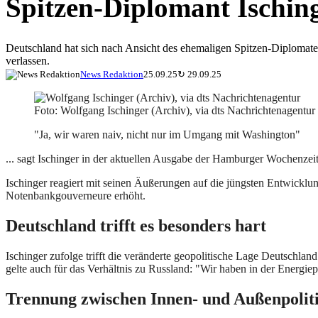
Spitzen-Diplomant Isching
Deutschland hat sich nach Ansicht des ehemaligen Spitzen-Diplomat
verlassen.
News Redaktion
25.09.25
↻
29.09.25
Foto: Wolfgang Ischinger (Archiv), via dts Nachrichtenagentur
"Ja, wir waren naiv, nicht nur im Umgang mit Washington"
... sagt Ischinger in der aktuellen Ausgabe der Hamburger Wochenzei
Ischinger reagiert mit seinen Äußerungen auf die jüngsten Entwickl
Notenbankgouverneure erhöht.
Deutschland trifft es besonders hart
Ischinger zufolge trifft die veränderte geopolitische Lage Deutschla
gelte auch für das Verhältnis zu Russland: "Wir haben in der Energiep
Trennung zwischen Innen- und Außenpolit