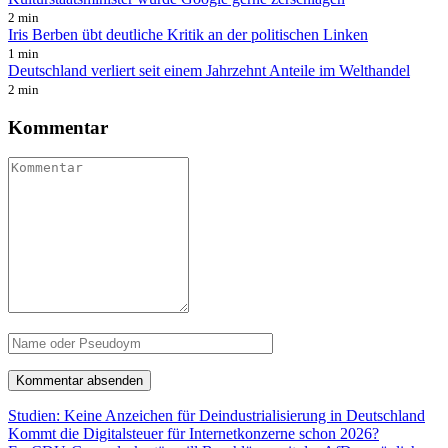
2 min
Iris Berben übt deutliche Kritik an der politischen Linken
1 min
Deutschland verliert seit einem Jahrzehnt Anteile im Welthandel
2 min
Kommentar
Studien: Keine Anzeichen für Deindustrialisierung in Deutschland
Kommt die Digitalsteuer für Internetkonzerne schon 2026?