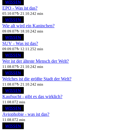
WISSEN
EPO - Was ist das?
05.10.07
↻
21.10.24
2 min
WISSEN
Wie alt wird ein Kaninchen?
09.09.07
↻
18.10.24
2 min
WISSEN
SUV - Was ist das?
09.09.07
↻
12.11.25
2 min
WISSEN
Wer ist der älteste Mensch der Welt?
11.08.07
↻
21.10.24
2 min
WISSEN
Welches ist die größte Stadt der Welt?
11.08.07
↻
21.10.24
2 min
WISSEN
Kaufsucht - gibt es das wirklich?
11.08.07
2 min
WISSEN
Aviophobie - was ist das?
11.08.07
2 min
WISSEN