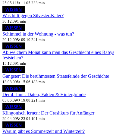
25.05.11
↻
11.05.23
3 min
WISSEN
Was hilft gegen Silvester-Kater?
30.12.09
1 min
WISSEN
Schimmel in der Wohnung - was tun?
20.12.09
↻
09.10.24
1 min
WISSEN
Ab welchem Monat kann man das Geschlecht eines Babys
feststellen?
15.12.09
1 min
WISSEN
Gangster: Die berühmtesten Staatsfeinde der Geschichte
13.08.09
↻
15.06.18
3 min
WISSEN
Der 4. Juni - Daten, Fakten & Hintergründe
03.06.09
↻
19.08.22
1 min
WISSEN
Klingonisch lernen: Der Crashkurs für Anfänger
29.04.09
↻
23.04.19
1 min
WISSEN
Warum gibt es Sommerzeit und Winterzeit?