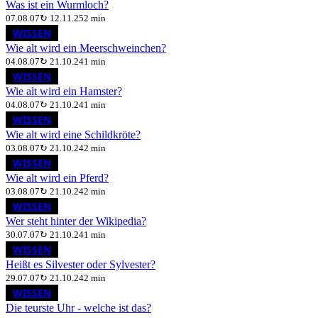
Was ist ein Wurmloch?
07.08.07
↻
12.11.25
2 min
WISSEN
Wie alt wird ein Meerschweinchen?
04.08.07
↻
21.10.24
1 min
WISSEN
Wie alt wird ein Hamster?
04.08.07
↻
21.10.24
1 min
WISSEN
Wie alt wird eine Schildkröte?
03.08.07
↻
21.10.24
2 min
WISSEN
Wie alt wird ein Pferd?
03.08.07
↻
21.10.24
2 min
WISSEN
Wer steht hinter der Wikipedia?
30.07.07
↻
21.10.24
1 min
WISSEN
Heißt es Silvester oder Sylvester?
29.07.07
↻
21.10.24
2 min
WISSEN
Die teurste Uhr - welche ist das?