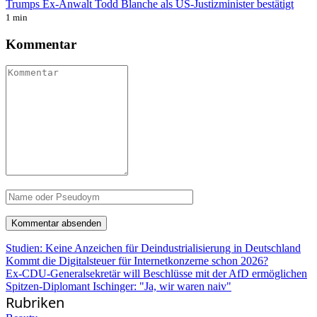
Trumps Ex-Anwalt Todd Blanche als US-Justizminister bestätigt
1 min
Kommentar
Studien: Keine Anzeichen für Deindustrialisierung in Deutschland
Kommt die Digitalsteuer für Internetkonzerne schon 2026?
Ex-CDU-Generalsekretär will Beschlüsse mit der AfD ermöglichen
Spitzen-Diplomant Ischinger: "Ja, wir waren naiv"
Rubriken