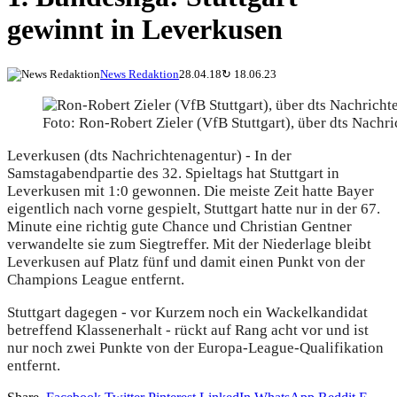
gewinnt in Leverkusen
News Redaktion
28.04.18
↻
18.06.23
Foto: Ron-Robert Zieler (VfB Stuttgart), über dts Nachr
Leverkusen (dts Nachrichtenagentur) - In der
Samstagabendpartie des 32. Spieltags hat Stuttgart in
Leverkusen mit 1:0 gewonnen. Die meiste Zeit hatte Bayer
eigentlich nach vorne gespielt, Stuttgart hatte nur in der 67.
Minute eine richtig gute Chance und Christian Gentner
verwandelte sie zum Siegtreffer. Mit der Niederlage bleibt
Leverkusen auf Platz fünf und damit einen Punkt von der
Champions League entfernt.
Stuttgart dagegen - vor Kurzem noch ein Wackelkandidat
betreffend Klassenerhalt - rückt auf Rang acht vor und ist
nur noch zwei Punkte von der Europa-League-Qualifikation
entfernt.