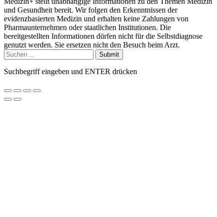
Medizin+ stellt unabhängige Informationen zu den Themen Medizin
und Gesundheit bereit. Wir folgen den Erkenntnissen der
evidenzbasierten Medizin und erhalten keine Zahlungen von
Pharmaunternehmen oder staatlichen Institutionen. Die
bereitgestellten Informationen dürfen nicht für die Selbstdiagnose
genutzt werden. Sie ersetzen nicht den Besuch beim Arzt.
Submit
Suchbegriff eingeben und ENTER drücken