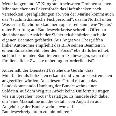
Meter langen und 37 Kilogramm schweren Drohnen suchen
Minentaucher aus Eckernförde das Hafenbecken nach
versteckten Sprengladungen ab. Von der Marine kommt auch
das "tauchmedizinische Fachpersonal", das im Notfall unter
Wasser in Tauchdruckkammern operieren kann, wie "Focus"
unter Berufung auf Bundeswehrkreise schreibt. Offenbar
sind aber nach Ansicht der Sicherheitsbehörden auch die
eigenen Beamten gefährdet. Aus Angst vor Übergriffen
linker Autonomer empfiehlt das BKA seinen Beamten in
einem Einsatzbefehl, über den "Focus" ebenfalls berichtet,
sich in bestimmten Stadtteilen nur "zu bewegen, wenn dies
für dienstliche Zwecke unbedingt erforderlich ist".
Außerhalb der Dienstzeit bestehe die Gefahr, dass
Mitarbeiter als Polizisten erkannt und von Linksextremisten
angegriffen würden. Aus diesem Grund rät auch das
Landeskommando Hamburg der Bundeswehr seinen
Soldaten, auf dem Weg zur Arbeit keine Uniform zu tragen,
wie ein Sprecher "Focus" bestätigte. Es handele sich dabei
um "eine Maßnahme um die Gefahr von Angriffen auf
Angehörige der Bundeswehr sowie auf
Bundeswehreigentum zu minimieren."