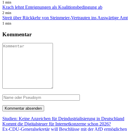
1 min
Krach lehnt Enteignungen als Koalitionsbedingung ab
2 min
Streit über Rückkehr von Steinmeier-Vertrauten ins Auswärtige Amt
1 min
Kommentar
Studien: Keine Anzeichen für Deindustrialisierung in Deutschland
Kommt die Digitalsteuer für Internetkonzerne schon 2026?
Ex-CDU-Generalsekretär will Beschlüsse mit der AfD ermöglichen