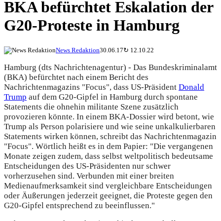
BKA befürchtet Eskalation der
G20-Proteste in Hamburg
News Redaktion
30.06.17
↻
12.10.22
Hamburg (dts Nachrichtenagentur) - Das Bundeskriminalamt
(BKA) befürchtet nach einem Bericht des
Nachrichtenmagazins "Focus", dass US-Präsident
Donald
Trump
auf dem G20-Gipfel in Hamburg durch spontane
Statements die ohnehin militante Szene zusätzlich
provozieren könnte. In einem BKA-Dossier wird betont, wie
Trump als Person polarisiere und wie seine unkalkulierbaren
Statements wirken können, schreibt das Nachrichtenmagazin
"Focus". Wörtlich heißt es in dem Papier: "Die vergangenen
Monate zeigen zudem, dass selbst weltpolitisch bedeutsame
Entscheidungen des US-Präsidenten nur schwer
vorherzusehen sind. Verbunden mit einer breiten
Medienaufmerksamkeit sind vergleichbare Entscheidungen
oder Äußerungen jederzeit geeignet, die Proteste gegen den
G20-Gipfel entsprechend zu beeinflussen."