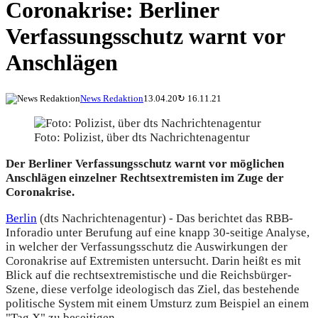
Coronakrise: Berliner
Verfassungsschutz warnt vor
Anschlägen
News Redaktion
13.04.20
↻
16.11.21
Foto: Polizist, über dts Nachrichtenagentur
Der Berliner Verfassungsschutz warnt vor möglichen
Anschlägen einzelner Rechtsextremisten im Zuge der
Coronakrise.
Berlin
(dts Nachrichtenagentur) - Das berichtet das RBB-
Inforadio unter Berufung auf eine knapp 30-seitige Analyse,
in welcher der Verfassungsschutz die Auswirkungen der
Coronakrise auf Extremisten untersucht. Darin heißt es mit
Blick auf die rechtsextremistische und die Reichsbürger-
Szene, diese verfolge ideologisch das Ziel, das bestehende
politische System mit einem Umsturz zum Beispiel an einem
"Tag X" zu beseitigen.