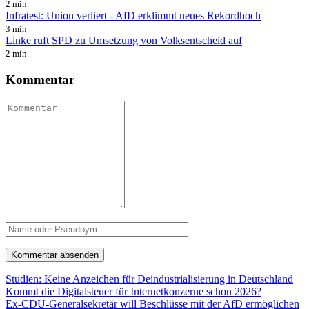
2 min
Infratest: Union verliert - AfD erklimmt neues Rekordhoch
3 min
Linke ruft SPD zu Umsetzung von Volksentscheid auf
2 min
Kommentar
Studien: Keine Anzeichen für Deindustrialisierung in Deutschland
Kommt die Digitalsteuer für Internetkonzerne schon 2026?
Ex-CDU-Generalsekretär will Beschlüsse mit der AfD ermöglichen