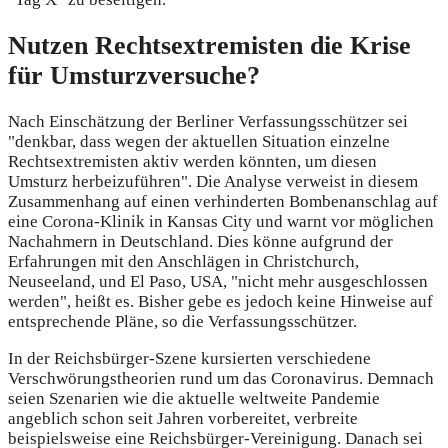
Nutzen Rechtsextremisten die Krise
für Umsturzversuche?
Nach Einschätzung der Berliner Verfassungsschützer sei
"denkbar, dass wegen der aktuellen Situation einzelne
Rechtsextremisten aktiv werden könnten, um diesen
Umsturz herbeizuführen". Die Analyse verweist in diesem
Zusammenhang auf einen verhinderten Bombenanschlag auf
eine Corona-Klinik in Kansas City und warnt vor möglichen
Nachahmern in Deutschland. Dies könne aufgrund der
Erfahrungen mit den Anschlägen in Christchurch,
Neuseeland, und El Paso, USA, "nicht mehr ausgeschlossen
werden", heißt es. Bisher gebe es jedoch keine Hinweise auf
entsprechende Pläne, so die Verfassungsschützer.
In der Reichsbürger-Szene kursierten verschiedene
Verschwörungstheorien rund um das Coronavirus. Demnach
seien Szenarien wie die aktuelle weltweite Pandemie
angeblich schon seit Jahren vorbereitet, verbreite
beispielsweise eine Reichsbürger-Vereinigung. Danach sei