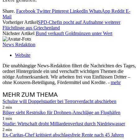
Share.
Facebook
Twitter
Pinterest
LinkedIn
WhatsApp
Reddit
E-
Mail
Vorheriger Artikel
SPD-Chefin pocht auf Aufnahme weiterer
Flüchtlinge aus Griechenland
Nächster Artikel
Bund verkauft Goldmünzen unter Wert
News Redaktion
Website
Die unabhängige News-Redaktion filtert die Nachrichten des Tages,
ordnet Hintergründe ein und verschafft wichtigen Themen die
nötige Aufmerksamkeit. Wir arbeiten frei von Einflüssen Dritter –
ohne Konzern-Beteiligung, Fördermittel und Kredite. -
mehr
MEHR
ZUM THEMA
Schulze will Doppelstaatler bei Terrorverdacht abschieben
2 min
Bilger sieht Restrisiko für Drohnen-Anschläge an Flughäfen
1 min
Studie: Wirtschaft droht Milliardenverlust durch Niedrigwasser
2 min
Ex-Caritas-Chef kritisiert abschlagsfreie Rente nach 45 Jahren