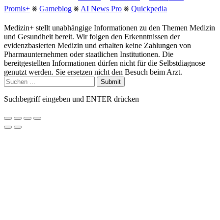
Promis+
⨳
Gameblog
⨳
AI News Pro
⨳
Quickpedia
Medizin+ stellt unabhängige Informationen zu den Themen Medizin
und Gesundheit bereit. Wir folgen den Erkenntnissen der
evidenzbasierten Medizin und erhalten keine Zahlungen von
Pharmaunternehmen oder staatlichen Institutionen. Die
bereitgestellten Informationen dürfen nicht für die Selbstdiagnose
genutzt werden. Sie ersetzen nicht den Besuch beim Arzt.
Submit
Suchbegriff eingeben und ENTER drücken