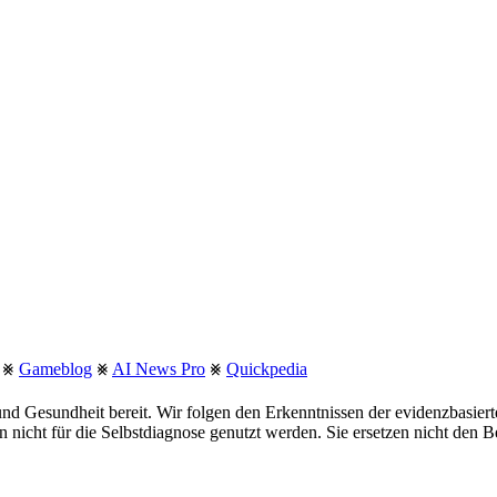
⨳
Gameblog
⨳
AI News Pro
⨳
Quickpedia
nd Gesundheit bereit. Wir folgen den Erkenntnissen der evidenzbasie
fen nicht für die Selbstdiagnose genutzt werden. Sie ersetzen nicht den 