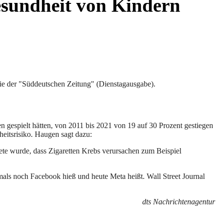
esundheit von Kindern
sie der "Süddeutschen Zeitung" (Dienstagausgabe).
 gespielt hätten, von 2011 bis 2021 von 19 auf 30 Prozent gestiegen
eitsrisiko. Haugen sagt dazu:
ndete wurde, dass Zigaretten Krebs verursachen zum Beispiel
ls noch Facebook hieß und heute Meta heißt. Wall Street Journal
dts Nachrichtenagentur