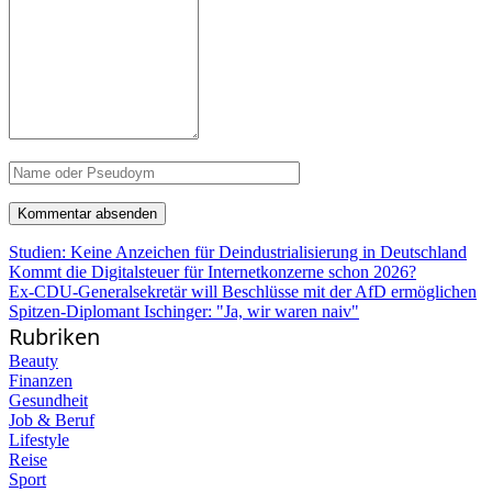
Studien: Keine Anzeichen für Deindustrialisierung in Deutschland
Kommt die Digitalsteuer für Internetkonzerne schon 2026?
Ex-CDU-Generalsekretär will Beschlüsse mit der AfD ermöglichen
Spitzen-Diplomant Ischinger: "Ja, wir waren naiv"
Rubriken
Beauty
Finanzen
Gesundheit
Job & Beruf
Lifestyle
Reise
Sport