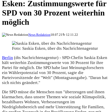
Esken: Zustimmungswerte für
SPD von 30 Prozent weiterhin
möglich
News Redaktion
18.07.21
↻
12.11.22
Foto: Saskia Esken, über dts Nachrichtenagentur
Berlin
(dts Nachrichtenagentur) - SPD-Chefin Saskia Esken
hält weiterhin Zustimmungswerte von 30 Prozent für ihre
Partei für möglich. Die SPD habe laut Meinungsforschern
ein Wählerpotenzial von 30 Prozent, sagte die
Parteivorsitzende der "Welt" (Montagsausgabe). "Daran hat
sich nichts geändert."
Die SPD müsse die Menschen nun "überzeugen und ihnen
klarmachen, dass unsere Themen wie soziale Klimapolitik,
bezahlbares Wohnen, Verbesserungen im
Niedriglohnbereich und mehr Unterstützung für Familien,
die großen Zuspruch in der Bevölkerung finden, nur mit