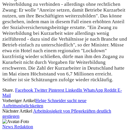
Weiterbildung zu verbinden - allerdings ohne rechtlichen
Zwang: Er wolle "Anreize setzen, damit Betriebe Kurzarbeit
nutzen, um ihre Beschäftigten weiterzubilden". Das könne
geschehen, indem man in diesem Fall einen erhöhten Anteil
der Sozialversicherungsbeiträge erstatte. "Ein Zwang zu
Weiterbildung bei Kurzarbeit wäre allerdings wenig
zielführend - dazu sind die Verhältnisse je nach Branche und
Betrieb einfach zu unterschiedlich", so der Minister. Müsse
etwa ein Hotel nach einem regionalen "Lockdown"
kurzfristig wieder schließen, dürfe man ihm den Zugang zu
Kurarbeit nicht durch Vorgaben für Weiterbildung
erschweren. Die Zahl der Kurzarbeiter in Deutschland hatte
im Mai einen Höchststand von 6,7 Millionen erreicht.
Seither ist sie Schätzungen zufolge wieder rückläufig.
Share.
Facebook
Twitter
Pinterest
LinkedIn
WhatsApp
Reddit
E-
Mail
Vorheriger Artikel
Helge Schneider sucht neue
Auftrittsmöglichkeiten
Nächster Artikel
Arbeitslosigkeit von Pflegekräften deutlich
gestiegen
News Redaktion