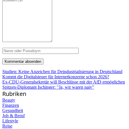
Studien: Keine Anzeichen für Deindustrialisierung in Deutschland
Kommt die Digitalsteuer für Internetkonzerne schon 2026?
Ex-CDU-Generalsekretär will Beschlüsse mit der AfD ermöglichen
Spitzen-Diplomant Ischinger: "Ja, wir waren naiv"
Rubriken
Beauty
Finanzen
Gesundheit
Job & Beruf
Lifestyle
Reise