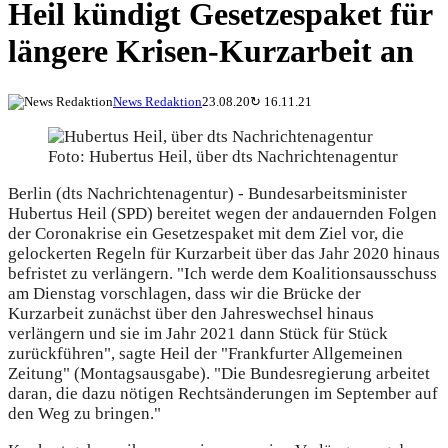
Heil kündigt Gesetzespaket für
längere Krisen-Kurzarbeit an
News Redaktion
23.08.20
↻
16.11.21
Foto: Hubertus Heil, über dts Nachrichtenagentur
Berlin (dts Nachrichtenagentur) - Bundesarbeitsminister
Hubertus Heil (SPD) bereitet wegen der andauernden Folgen
der Coronakrise ein Gesetzespaket mit dem Ziel vor, die
gelockerten Regeln für Kurzarbeit über das Jahr 2020 hinaus
befristet zu verlängern. "Ich werde dem Koalitionsausschuss
am Dienstag vorschlagen, dass wir die Brücke der
Kurzarbeit zunächst über den Jahreswechsel hinaus
verlängern und sie im Jahr 2021 dann Stück für Stück
zurückführen", sagte Heil der "Frankfurter Allgemeinen
Zeitung" (Montagsausgabe). "Die Bundesregierung arbeitet
daran, die dazu nötigen Rechtsänderungen im September auf
den Weg zu bringen."