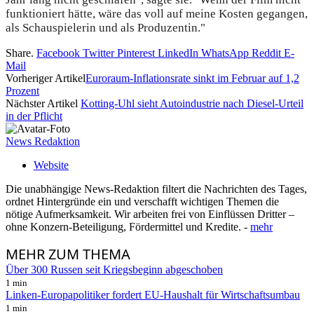
funktioniert hätte, wäre das voll auf meine Kosten gegangen,
als Schauspielerin und als Produzentin."
Share.
Facebook
Twitter
Pinterest
LinkedIn
WhatsApp
Reddit
E-
Mail
Vorheriger Artikel
Euroraum-Inflationsrate sinkt im Februar auf 1,2
Prozent
Nächster Artikel
Kotting-Uhl sieht Autoindustrie nach Diesel-Urteil
in der Pflicht
News Redaktion
Website
Die unabhängige News-Redaktion filtert die Nachrichten des Tages,
ordnet Hintergründe ein und verschafft wichtigen Themen die
nötige Aufmerksamkeit. Wir arbeiten frei von Einflüssen Dritter –
ohne Konzern-Beteiligung, Fördermittel und Kredite. -
mehr
MEHR
ZUM THEMA
Über 300 Russen seit Kriegsbeginn abgeschoben
1 min
Linken-Europapolitiker fordert EU-Haushalt für Wirtschaftsumbau
1 min