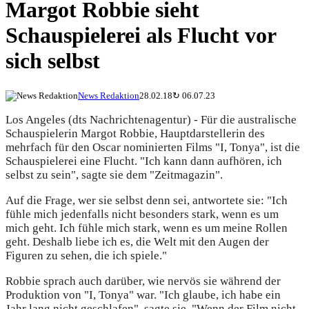
Margot Robbie sieht
Schauspielerei als Flucht vor
sich selbst
News Redaktion
28.02.18
↻
06.07.23
Los Angeles (dts Nachrichtenagentur) - Für die australische
Schauspielerin Margot Robbie, Hauptdarstellerin des
mehrfach für den Oscar nominierten Films "I, Tonya", ist die
Schauspielerei eine Flucht. "Ich kann dann aufhören, ich
selbst zu sein", sagte sie dem "Zeitmagazin".
Auf die Frage, wer sie selbst denn sei, antwortete sie: "Ich
fühle mich jedenfalls nicht besonders stark, wenn es um
mich geht. Ich fühle mich stark, wenn es um meine Rollen
geht. Deshalb liebe ich es, die Welt mit den Augen der
Figuren zu sehen, die ich spiele."
Robbie sprach auch darüber, wie nervös sie während der
Produktion von "I, Tonya" war. "Ich glaube, ich habe ein
Jahr lang nicht geschlafen", sagte sie. "Wenn der Film nicht