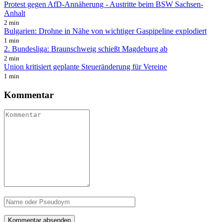
Protest gegen AfD-Annäherung - Austritte beim BSW Sachsen-
Anhalt
2 min
Bulgarien: Drohne in Nähe von wichtiger Gaspipeline explodiert
1 min
2. Bundesliga: Braunschweig schießt Magdeburg ab
2 min
Union kritisiert geplante Steueränderung für Vereine
1 min
Kommentar