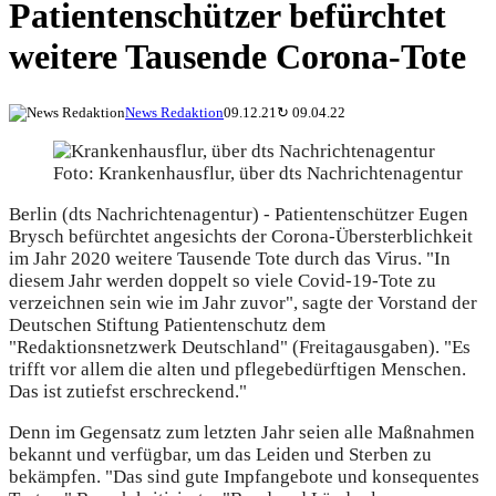
Patientenschützer befürchtet
weitere Tausende Corona-Tote
News Redaktion
09.12.21
↻
09.04.22
Foto: Krankenhausflur, über dts Nachrichtenagentur
Berlin (dts Nachrichtenagentur) - Patientenschützer Eugen
Brysch befürchtet angesichts der Corona-Übersterblichkeit
im Jahr 2020 weitere Tausende Tote durch das Virus. "In
diesem Jahr werden doppelt so viele Covid-19-Tote zu
verzeichnen sein wie im Jahr zuvor", sagte der Vorstand der
Deutschen Stiftung Patientenschutz dem
"Redaktionsnetzwerk Deutschland" (Freitagausgaben). "Es
trifft vor allem die alten und pflegebedürftigen Menschen.
Das ist zutiefst erschreckend."
Denn im Gegensatz zum letzten Jahr seien alle Maßnahmen
bekannt und verfügbar, um das Leiden und Sterben zu
bekämpfen. "Das sind gute Impfangebote und konsequentes