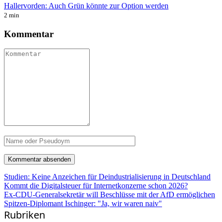
Hallervorden: Auch Grün könnte zur Option werden
2 min
Kommentar
Studien: Keine Anzeichen für Deindustrialisierung in Deutschland
Kommt die Digitalsteuer für Internetkonzerne schon 2026?
Ex-CDU-Generalsekretär will Beschlüsse mit der AfD ermöglichen
Spitzen-Diplomant Ischinger: "Ja, wir waren naiv"
Rubriken