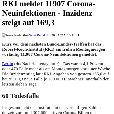
RKI meldet 11907 Corona-
Neuinfektionen - Inzidenz
steigt auf 169,3
News Redaktion
26.04.21
↻
15.11.21
Kurz vor dem nächsten Bund-Länder-Treffen hat das
Robert-Koch-Institut (RKI) am frühen Montagmorgen
vorläufig 11.907 Corona-Neuinfektionen gemeldet.
Berlin
(dts Nachrichtenagentur) - Das waren 4,1 Prozent
oder 470 Fälle mehr als am Montagmorgen vor einer Woche.
Die Inzidenz stieg laut RKI-Angaben von gestern 165,6 auf
heute 169,3 neue Fälle je 100.000 Einwohner innerhalb der
letzten sieben Tage.
60 Todesfälle
Insgesamt geht das Institut laut der vorläufigen Zahlen
derzeit von rund 307.600 aktiven Corona-Fällen mit