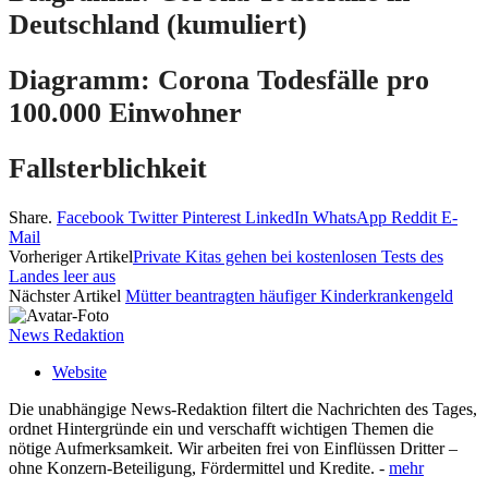
Deutschland (kumuliert)
Diagramm: Corona Todesfälle pro
100.000 Einwohner
Fallsterblichkeit
Share.
Facebook
Twitter
Pinterest
LinkedIn
WhatsApp
Reddit
E-
Mail
Vorheriger Artikel
Private Kitas gehen bei kostenlosen Tests des
Landes leer aus
Nächster Artikel
Mütter beantragten häufiger Kinderkrankengeld
News Redaktion
Website
Die unabhängige News-Redaktion filtert die Nachrichten des Tages,
ordnet Hintergründe ein und verschafft wichtigen Themen die
nötige Aufmerksamkeit. Wir arbeiten frei von Einflüssen Dritter –
ohne Konzern-Beteiligung, Fördermittel und Kredite. -
mehr