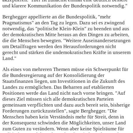
und klarere Kommunikation der Bundespolitik notwendig."
Berghegger appellierte an die Bundespolitik, "mehr
Pragmatismus" an den Tag zu legen. Dazu sei es zwingend
notwendig, das "politische Klein-Klein" zu beenden und aus
der demokratischen Mitte heraus an den Dingen zu arbeiten,
die die Menschen bewegten. "Weitere Auseinandersetzungen
um Detailfragen werden den Herausforderungen nicht
gerecht und stärken die undemokratischen Kräfte in unserem
Land."
Als eines von mehreren Themen müsse ein Schwerpunkt für
die Bundesregierung auf der Konsolidierung der
Staatsfinanzen liegen, um Investitionen in die Zukunft des
Landes zu ermöglichen. Das Beharren auf etablierten
Positionen werde das Land nicht nach vorne bringen. "Auf
dieses Ziel müssen sich alle demokratischen Parteien
gemeinsam verpflichten und dazu auch bereit sein, bisherige
Forderungen zurückzustellen", sagte Berghegger. "Die
Menschen haben kein Verständnis mehr für Streit, denn in
der Konsequenz schwinden die Möglichkeiten, unser Land
zum Guten zu verändern. Wenn aber keine Spielräume für