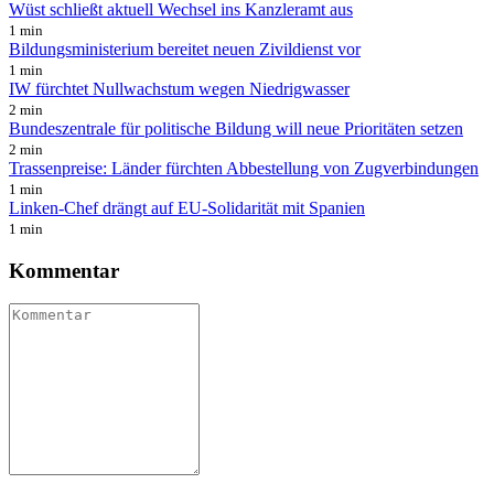
Wüst schließt aktuell Wechsel ins Kanzleramt aus
1 min
Bildungsministerium bereitet neuen Zivildienst vor
1 min
IW fürchtet Nullwachstum wegen Niedrigwasser
2 min
Bundeszentrale für politische Bildung will neue Prioritäten setzen
2 min
Trassenpreise: Länder fürchten Abbestellung von Zugverbindungen
1 min
Linken-Chef drängt auf EU-Solidarität mit Spanien
1 min
Kommentar