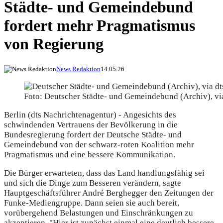
Städte- und Gemeindebund
fordert mehr Pragmatismus
von Regierung
News Redaktion
14.05.26
Foto: Deutscher Städte- und Gemeindebund (Archiv), vi
Berlin (dts Nachrichtenagentur) - Angesichts des
schwindenden Vertrauens der Bevölkerung in die
Bundesregierung fordert der Deutsche Städte- und
Gemeindebund von der schwarz-roten Koalition mehr
Pragmatismus und eine bessere Kommunikation.
Die Bürger erwarteten, dass das Land handlungsfähig sei
und sich die Dinge zum Besseren verändern, sagte
Hauptgeschäftsführer André Berghegger den Zeitungen der
Funke-Mediengruppe. Dann seien sie auch bereit,
vorübergehend Belastungen und Einschränkungen zu
akzeptieren. "Hier ist zunächst einmal eine deutlich bessere