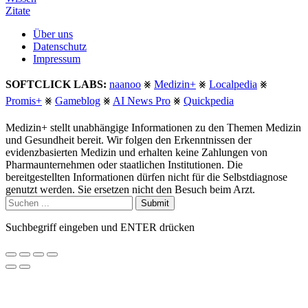
Zitate
Über uns
Datenschutz
Impressum
SOFTCLICK LABS:
naanoo
⨳
Medizin+
⨳
Localpedia
⨳
Promis+
⨳
Gameblog
⨳
AI News Pro
⨳
Quickpedia
Medizin+ stellt unabhängige Informationen zu den Themen Medizin
und Gesundheit bereit. Wir folgen den Erkenntnissen der
evidenzbasierten Medizin und erhalten keine Zahlungen von
Pharmaunternehmen oder staatlichen Institutionen. Die
bereitgestellten Informationen dürfen nicht für die Selbstdiagnose
genutzt werden. Sie ersetzen nicht den Besuch beim Arzt.
Submit
Suchbegriff eingeben und ENTER drücken