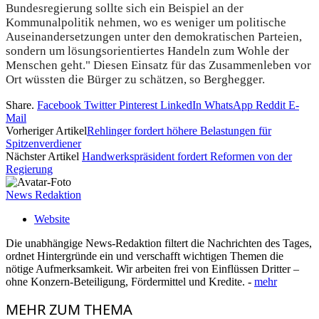
Bundesregierung sollte sich ein Beispiel an der
Kommunalpolitik nehmen, wo es weniger um politische
Auseinandersetzungen unter den demokratischen Parteien,
sondern um lösungsorientiertes Handeln zum Wohle der
Menschen geht." Diesen Einsatz für das Zusammenleben vor
Ort wüssten die Bürger zu schätzen, so Berghegger.
Share.
Facebook
Twitter
Pinterest
LinkedIn
WhatsApp
Reddit
E-
Mail
Vorheriger Artikel
Rehlinger fordert höhere Belastungen für
Spitzenverdiener
Nächster Artikel
Handwerkspräsident fordert Reformen von der
Regierung
News Redaktion
Website
Die unabhängige News-Redaktion filtert die Nachrichten des Tages,
ordnet Hintergründe ein und verschafft wichtigen Themen die
nötige Aufmerksamkeit. Wir arbeiten frei von Einflüssen Dritter –
ohne Konzern-Beteiligung, Fördermittel und Kredite. -
mehr
MEHR
ZUM THEMA