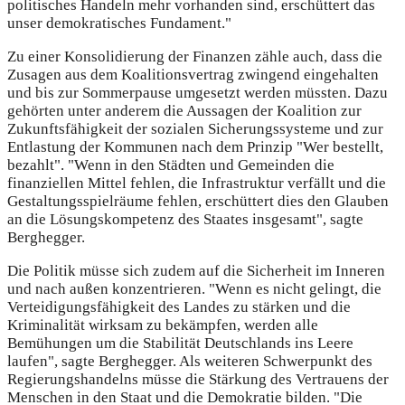
politisches Handeln mehr vorhanden sind, erschüttert das
unser demokratisches Fundament."
Zu einer Konsolidierung der Finanzen zähle auch, dass die
Zusagen aus dem Koalitionsvertrag zwingend eingehalten
und bis zur Sommerpause umgesetzt werden müssten. Dazu
gehörten unter anderem die Aussagen der Koalition zur
Zukunftsfähigkeit der sozialen Sicherungssysteme und zur
Entlastung der Kommunen nach dem Prinzip "Wer bestellt,
bezahlt". "Wenn in den Städten und Gemeinden die
finanziellen Mittel fehlen, die Infrastruktur verfällt und die
Gestaltungsspielräume fehlen, erschüttert dies den Glauben
an die Lösungskompetenz des Staates insgesamt", sagte
Berghegger.
Die Politik müsse sich zudem auf die Sicherheit im Inneren
und nach außen konzentrieren. "Wenn es nicht gelingt, die
Verteidigungsfähigkeit des Landes zu stärken und die
Kriminalität wirksam zu bekämpfen, werden alle
Bemühungen um die Stabilität Deutschlands ins Leere
laufen", sagte Berghegger. Als weiteren Schwerpunkt des
Regierungshandelns müsse die Stärkung des Vertrauens der
Menschen in den Staat und die Demokratie bilden. "Die