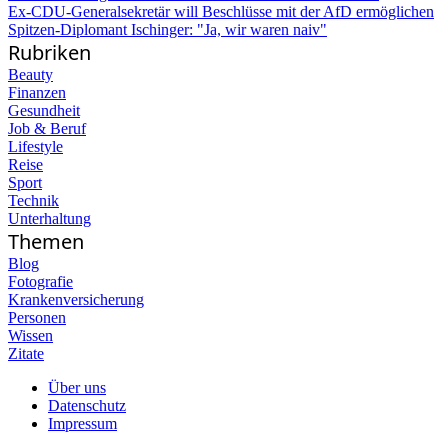
Ex-CDU-Generalsekretär will Beschlüsse mit der AfD ermöglichen
Spitzen-Diplomant Ischinger: "Ja, wir waren naiv"
Rubriken
Beauty
Finanzen
Gesundheit
Job & Beruf
Lifestyle
Reise
Sport
Technik
Unterhaltung
Themen
Blog
Fotografie
Krankenversicherung
Personen
Wissen
Zitate
Über uns
Datenschutz
Impressum