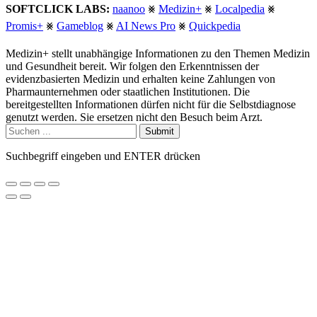
SOFTCLICK LABS:
naanoo
⨳
Medizin+
⨳
Localpedia
⨳
Promis+
⨳
Gameblog
⨳
AI News Pro
⨳
Quickpedia
Medizin+ stellt unabhängige Informationen zu den Themen Medizin
und Gesundheit bereit. Wir folgen den Erkenntnissen der
evidenzbasierten Medizin und erhalten keine Zahlungen von
Pharmaunternehmen oder staatlichen Institutionen. Die
bereitgestellten Informationen dürfen nicht für die Selbstdiagnose
genutzt werden. Sie ersetzen nicht den Besuch beim Arzt.
Submit
Suchbegriff eingeben und ENTER drücken