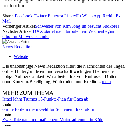
noch offen.
Share.
Facebook
Twitter
Pinterest
LinkedIn
WhatsApp
Reddit
E-
Mail
Vorheriger Artikel
Schwester von Kim Jong-un besucht Südkorea
Nächster Artikel
DAX startet nach turbulentem Wochenbeginn
erholt in Mittwochshandel
News Redaktion
Website
Die unabhängige News-Redaktion filtert die Nachrichten des Tages,
ordnet Hintergründe ein und verschafft wichtigen Themen die
nötige Aufmerksamkeit. Wir arbeiten frei von Einflüssen Dritter –
ohne Konzern-Beteiligung, Fördermittel und Kredite. -
mehr
MEHR
ZUM THEMA
Israel lehnt Trumps 15-Punkte-Plan für Gaza ab
1 min
Grüne fordern mehr Geld für Schieneninfrastruktur
1 min
Zwei Tote nach mutmaßlichem Motorradrennen in Köln
1 min