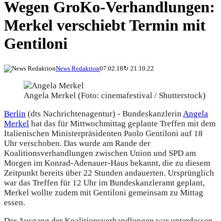
Wegen GroKo-Verhandlungen:
Merkel verschiebt Termin mit
Gentiloni
News Redaktion
07.02.18
↻
21.10.22
Angela Merkel (Foto: cinemafestival / Shutterstock)
Berlin
(dts Nachrichtenagentur) - Bundeskanzlerin
Angela
Merkel
hat das für Mittwochmittag geplante Treffen mit dem
Italienischen Ministerpräsidenten Paolo Gentiloni auf 18
Uhr verschoben. Das wurde am Rande der
Koalitionsverhandlungen zwischen Union und SPD am
Morgen im Konrad-Adenauer-Haus bekannt, die zu diesem
Zeitpunkt bereits über 22 Stunden andauerten. Ursprünglich
war das Treffen für 12 Uhr im Bundeskanzleramt geplant,
Merkel wollte zudem mit Gentiloni gemeinsam zu Mittag
essen.
Der Ausgang der Koalitionsverhandlungen war unterdessen