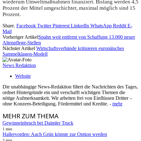
wiederum Umweltmaßnahmen finanziert. Bislang werden 4,5
Prozent der Mittel umgeschichtet, maximal möglich sind 15
Prozent.
Share.
Facebook
Twitter
Pinterest
LinkedIn
WhatsApp
Reddit
E-
Mail
Vorheriger Artikel
Spahn weit entfernt von Schaffung 13.000 neuer
Altenpflege-Stellen
Nächster Artikel
Wirtschaftsverbände kritisieren europäisches
Sammelklagen-Modell
News Redaktion
Website
Die unabhängige News-Redaktion filtert die Nachrichten des Tages,
ordnet Hintergründe ein und verschafft wichtigen Themen die
nötige Aufmerksamkeit. Wir arbeiten frei von Einflüssen Dritter –
ohne Konzern-Beteiligung, Fördermittel und Kredite. -
mehr
MEHR
ZUM THEMA
Gewinneinbruch bei Daimler Truck
1 min
Hallervorden: Auch Grün könnte zur Option werden
2 min