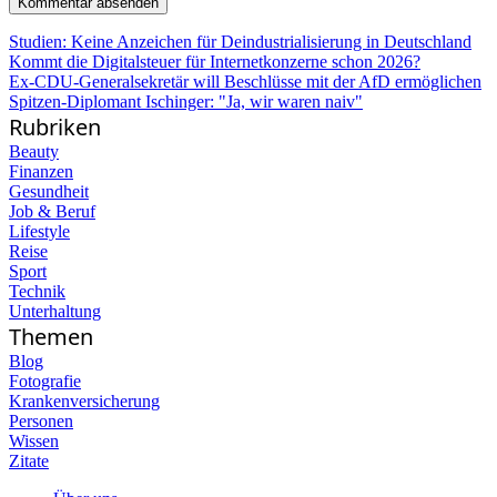
Studien: Keine Anzeichen für Deindustrialisierung in Deutschland
Kommt die Digitalsteuer für Internetkonzerne schon 2026?
Ex-CDU-Generalsekretär will Beschlüsse mit der AfD ermöglichen
Spitzen-Diplomant Ischinger: "Ja, wir waren naiv"
Rubriken
Beauty
Finanzen
Gesundheit
Job & Beruf
Lifestyle
Reise
Sport
Technik
Unterhaltung
Themen
Blog
Fotografie
Krankenversicherung
Personen
Wissen
Zitate