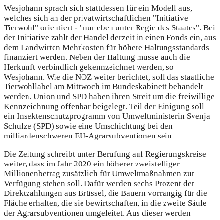
Wesjohann sprach sich stattdessen für ein Modell aus,
welches sich an der privatwirtschaftlichen "Initiative
Tierwohl" orientiert - "nur eben unter Regie des Staates". Bei
der Initiative zahlt der Handel derzeit in einen Fonds ein, aus
dem Landwirten Mehrkosten für höhere Haltungsstandards
finanziert werden. Neben der Haltung müsse auch die
Herkunft verbindlich gekennzeichnet werden, so
Wesjohann. Wie die NOZ weiter berichtet, soll das staatliche
Tierwohllabel am Mittwoch im Bundeskabinett behandelt
werden. Union und SPD haben ihren Streit um die freiwillige
Kennzeichnung offenbar beigelegt. Teil der Einigung soll
ein Insektenschutzprogramm von Umweltministerin Svenja
Schulze (SPD) sowie eine Umschichtung bei den
milliardenschweren EU-Agrarsubventionen sein.
Die Zeitung schreibt unter Berufung auf Regierungskreise
weiter, dass im Jahr 2020 ein höherer zweistelliger
Millionenbetrag zusätzlich für Umweltmaßnahmen zur
Verfügung stehen soll. Dafür werden sechs Prozent der
Direktzahlungen aus Brüssel, die Bauern vorrangig für die
Fläche erhalten, die sie bewirtschaften, in die zweite Säule
der Agrarsubventionen umgeleitet. Aus dieser werden