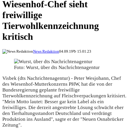
Wiesenhof-Chef sieht
freiwillige
Tierwohlkennzeichnung
kritisch
News Redaktion
04.09.19
↻
15.01.23
Foto: Wurst, über dts Nachrichtenagentur
Visbek (dts Nachrichtenagentur) - Peter Wesjohann, Chef
des Wiesenhof-Mutterkonzerns PHW, hat die von der
Bundesregierung geplante freiwillige
Tierwohlkennzeichnung auf Fleischverpackungen kritisiert.
"Mein Motto lautet: Besser gar kein Label als ein
freiwilliges. Die derzeit angestrebte Lösung schwächt eher
den Tierhaltungsstandort Deutschland und verdrängt
Produktion ins Ausland", sagte er der "Neuen Osnabrücker
Zeitung".