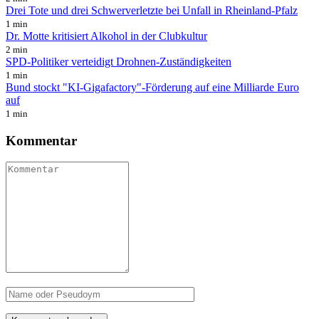
Drei Tote und drei Schwerverletzte bei Unfall in Rheinland-Pfalz
1 min
Dr. Motte kritisiert Alkohol in der Clubkultur
2 min
SPD-Politiker verteidigt Drohnen-Zuständigkeiten
1 min
Bund stockt "KI-Gigafactory"-Förderung auf eine Milliarde Euro
auf
1 min
Kommentar