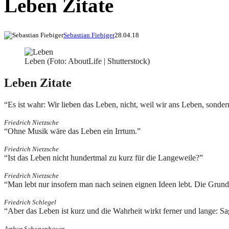
Leben Zitate
Sebastian Fiebiger
28.04.18
Leben (Foto: AboutLife | Shutterstock)
Leben Zitate
“Es ist wahr: Wir lieben das Leben, nicht, weil wir ans Leben, sond
Friedrich Nietzsche
“Ohne Musik wäre das Leben ein Irrtum.”
Friedrich Nietzsche
“Ist das Leben nicht hundertmal zu kurz für die Langeweile?”
Friedrich Nietzsche
“Man lebt nur insofern man nach seinen eignen Ideen lebt. Die Grunds
Friedrich Schlegel
“Aber das Leben ist kurz und die Wahrheit wirkt ferner und lange: Sa
Arthur Schopenhauer