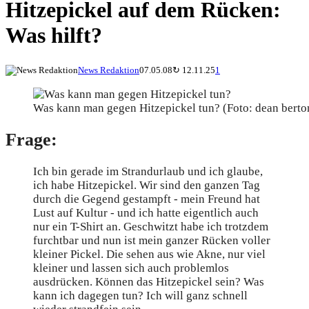
Hitzepickel auf dem Rücken:
Was hilft?
News Redaktion
07.05.08
↻
12.11.25
1
Was kann man gegen Hitzepickel tun? (Foto: dean bertonc
Frage:
Ich bin gerade im Strandurlaub und ich glaube,
ich habe Hitzepickel. Wir sind den ganzen Tag
durch die Gegend gestampft - mein Freund hat
Lust auf Kultur - und ich hatte eigentlich auch
nur ein T-Shirt an. Geschwitzt habe ich trotzdem
furchtbar und nun ist mein ganzer Rücken voller
kleiner Pickel. Die sehen aus wie Akne, nur viel
kleiner und lassen sich auch problemlos
ausdrücken. Können das Hitzepickel sein? Was
kann ich dagegen tun? Ich will ganz schnell