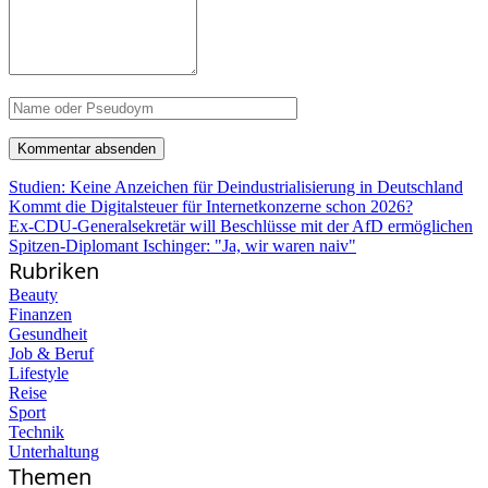
Studien: Keine Anzeichen für Deindustrialisierung in Deutschland
Kommt die Digitalsteuer für Internetkonzerne schon 2026?
Ex-CDU-Generalsekretär will Beschlüsse mit der AfD ermöglichen
Spitzen-Diplomant Ischinger: "Ja, wir waren naiv"
Rubriken
Beauty
Finanzen
Gesundheit
Job & Beruf
Lifestyle
Reise
Sport
Technik
Unterhaltung
Themen