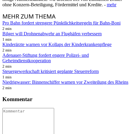
ohne Konzern-Beteiligung, Fördermittel und Kredite. -
mehr
MEHR
ZUM THEMA
Pro Bahn fordert strengere Pünktlichkeitsregeln für Bahn-Boni
2 min
Bilger will Drohnenabwehr an Flughäfen verbessern
1 min
Kinderärzte warnen vor Kollaps der Kinderkrankenpflege
2 min
Adenauer-Stiftung fordert engere Polizei- und
Geheimdienstkooperation
2 min
Steuergewerkschaft kritisiert geplante Steuerreform
1 min
Niedrigwasser: Binnenschiffer warnen vor Zweiteilung des Rheins
2 min
Kommentar