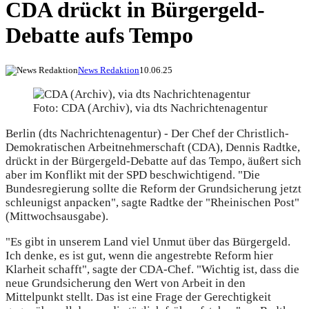
CDA drückt in Bürgergeld-
Debatte aufs Tempo
News Redaktion
10.06.25
Foto: CDA (Archiv), via dts Nachrichtenagentur
Berlin (dts Nachrichtenagentur) - Der Chef der Christlich-
Demokratischen Arbeitnehmerschaft (CDA), Dennis Radtke,
drückt in der Bürgergeld-Debatte auf das Tempo, äußert sich
aber im Konflikt mit der SPD beschwichtigend. "Die
Bundesregierung sollte die Reform der Grundsicherung jetzt
schleunigst anpacken", sagte Radtke der "Rheinischen Post"
(Mittwochsausgabe).
"Es gibt in unserem Land viel Unmut über das Bürgergeld.
Ich denke, es ist gut, wenn die angestrebte Reform hier
Klarheit schafft", sagte der CDA-Chef. "Wichtig ist, dass die
neue Grundsicherung den Wert von Arbeit in den
Mittelpunkt stellt. Das ist eine Frage der Gerechtigkeit