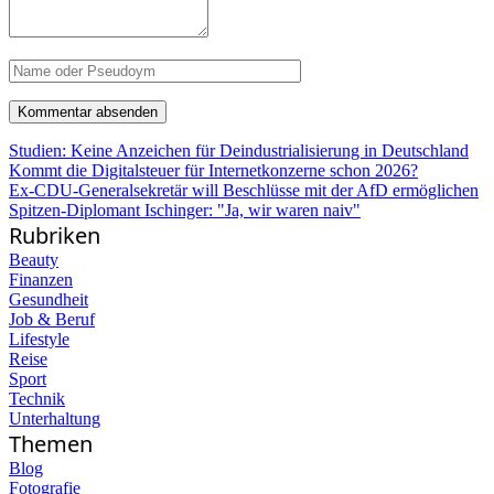
Studien: Keine Anzeichen für Deindustrialisierung in Deutschland
Kommt die Digitalsteuer für Internetkonzerne schon 2026?
Ex-CDU-Generalsekretär will Beschlüsse mit der AfD ermöglichen
Spitzen-Diplomant Ischinger: "Ja, wir waren naiv"
Rubriken
Beauty
Finanzen
Gesundheit
Job & Beruf
Lifestyle
Reise
Sport
Technik
Unterhaltung
Themen
Blog
Fotografie