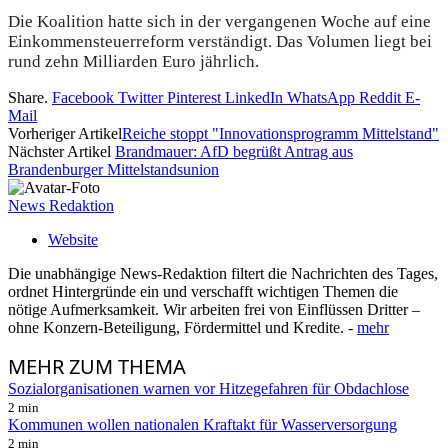
Die Koalition hatte sich in der vergangenen Woche auf eine
Einkommensteuerreform verständigt. Das Volumen liegt bei
rund zehn Milliarden Euro jährlich.
Share.
Facebook
Twitter
Pinterest
LinkedIn
WhatsApp
Reddit
E-
Mail
Vorheriger Artikel
Reiche stoppt "Innovationsprogramm Mittelstand"
Nächster Artikel
Brandmauer: AfD begrüßt Antrag aus
Brandenburger Mittelstandsunion
News Redaktion
Website
Die unabhängige News-Redaktion filtert die Nachrichten des Tages,
ordnet Hintergründe ein und verschafft wichtigen Themen die
nötige Aufmerksamkeit. Wir arbeiten frei von Einflüssen Dritter –
ohne Konzern-Beteiligung, Fördermittel und Kredite. -
mehr
MEHR
ZUM THEMA
Sozialorganisationen warnen vor Hitzegefahren für Obdachlose
2 min
Kommunen wollen nationalen Kraftakt für Wasserversorgung
2 min