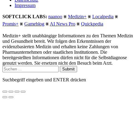
Impressum
SOFTCLICK LABS:
naanoo
⨳
Medizin+
⨳
Localpedia
⨳
Promis+
⨳
Gameblog
⨳
AI News Pro
⨳
Quickpedia
Medizin+ stellt unabhängige Informationen zu den Themen Medizin
und Gesundheit bereit. Wir folgen den Erkenntnissen der
evidenzbasierten Medizin und erhalten keine Zahlungen von
Pharmaunternehmen oder staatlichen Institutionen. Die
bereitgestellten Informationen dürfen nicht für die Selbstdiagnose
genutzt werden. Sie ersetzen nicht den Besuch beim Arzt.
Submit
Suchbegriff eingeben und ENTER drücken