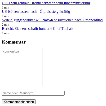
CDU will zentrale Drohnenabwehr beim Innenministerium
1 min
US-Börsen lassen nach - Ölpreis steigt kräftig
1 min
Verteidigungspolitiker will Nato-Konsultationen nach Drohnenfund
2 min
Bericht: Siemens schafft hunderte Chef-Titel ab
1 min
Kommentar