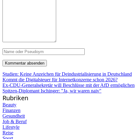
Studien: Keine Anzeichen für Deindustrialisierung in Deutschland
Kommt die Digitalsteuer für Internetkonzerne schon 2026?
Ex-CDU-Generalsekretär will Beschlüsse mit der AfD ermöglichen
Spitzen-Diplomant Ischinger: "Ja, wir waren naiv"
Rubriken
Beauty
Finanzen
Gesundheit
Job & Beruf
Lifestyle
Reise
Sport