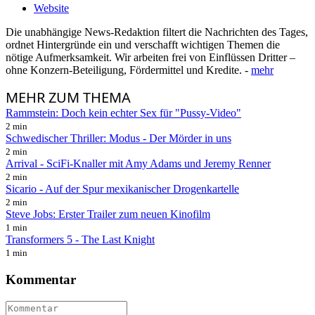
Website
Die unabhängige News-Redaktion filtert die Nachrichten des Tages,
ordnet Hintergründe ein und verschafft wichtigen Themen die
nötige Aufmerksamkeit. Wir arbeiten frei von Einflüssen Dritter –
ohne Konzern-Beteiligung, Fördermittel und Kredite. -
mehr
MEHR
ZUM THEMA
Rammstein: Doch kein echter Sex für "Pussy-Video"
2 min
Schwedischer Thriller: Modus - Der Mörder in uns
2 min
Arrival - SciFi-Knaller mit Amy Adams und Jeremy Renner
2 min
Sicario - Auf der Spur mexikanischer Drogenkartelle
2 min
Steve Jobs: Erster Trailer zum neuen Kinofilm
1 min
Transformers 5 - The Last Knight
1 min
Kommentar