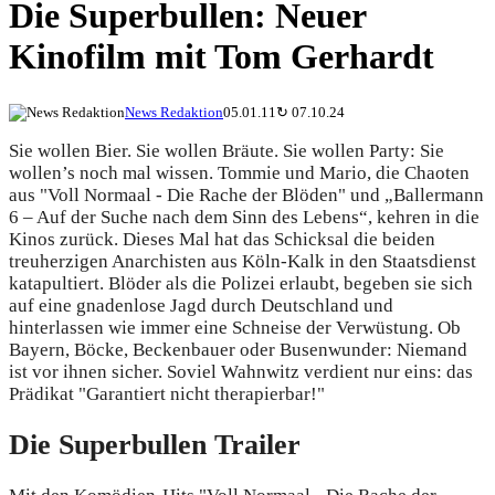
Die Superbullen: Neuer
Kinofilm mit Tom Gerhardt
News Redaktion
05.01.11
↻
07.10.24
Sie wollen Bier. Sie wollen Bräute. Sie wollen Party: Sie
wollen’s noch mal wissen. Tommie und Mario, die Chaoten
aus "Voll Normaal - Die Rache der Blöden" und „Ballermann
6 – Auf der Suche nach dem Sinn des Lebens“, kehren in die
Kinos zurück. Dieses Mal hat das Schicksal die beiden
treuherzigen Anarchisten aus Köln-Kalk in den Staatsdienst
katapultiert. Blöder als die Polizei erlaubt, begeben sie sich
auf eine gnadenlose Jagd durch Deutschland und
hinterlassen wie immer eine Schneise der Verwüstung. Ob
Bayern, Böcke, Beckenbauer oder Busenwunder: Niemand
ist vor ihnen sicher. Soviel Wahnwitz verdient nur eins: das
Prädikat "Garantiert nicht therapierbar!"
Die Superbullen Trailer