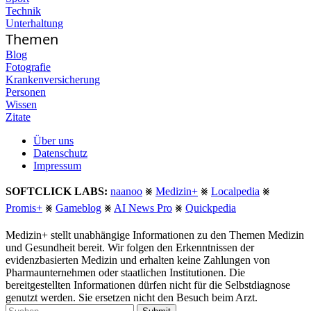
Technik
Unterhaltung
Themen
Blog
Fotografie
Krankenversicherung
Personen
Wissen
Zitate
Über uns
Datenschutz
Impressum
SOFTCLICK LABS:
naanoo
⨳
Medizin+
⨳
Localpedia
⨳
Promis+
⨳
Gameblog
⨳
AI News Pro
⨳
Quickpedia
Medizin+ stellt unabhängige Informationen zu den Themen Medizin
und Gesundheit bereit. Wir folgen den Erkenntnissen der
evidenzbasierten Medizin und erhalten keine Zahlungen von
Pharmaunternehmen oder staatlichen Institutionen. Die
bereitgestellten Informationen dürfen nicht für die Selbstdiagnose
genutzt werden. Sie ersetzen nicht den Besuch beim Arzt.