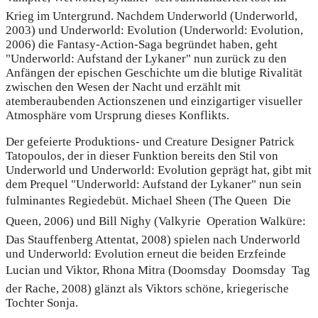
Krieg im Untergrund. Nachdem Underworld (Underworld,
2003) und Underworld: Evolution (Underworld: Evolution,
2006) die Fantasy-Action-Saga begründet haben, geht
"Underworld: Aufstand der Lykaner" nun zurück zu den
Anfängen der epischen Geschichte um die blutige Rivalität
zwischen den Wesen der Nacht und erzählt mit
atemberaubenden Actionszenen und einzigartiger visueller
Atmosphäre vom Ursprung dieses Konflikts.
Der gefeierte Produktions- und Creature Designer Patrick
Tatopoulos, der in dieser Funktion bereits den Stil von
Underworld und Underworld: Evolution geprägt hat, gibt mit
dem Prequel "Underworld: Aufstand der Lykaner" nun sein
fulminantes Regiedebüt. Michael Sheen (The Queen  Die
Queen, 2006) und Bill Nighy (Valkyrie  Operation Walküre:
Das Stauffenberg Attentat, 2008) spielen nach Underworld
und Underworld: Evolution erneut die beiden Erzfeinde
Lucian und Viktor, Rhona Mitra (Doomsday  Doomsday  Tag
der Rache, 2008) glänzt als Viktors schöne, kriegerische
Tochter Sonja.