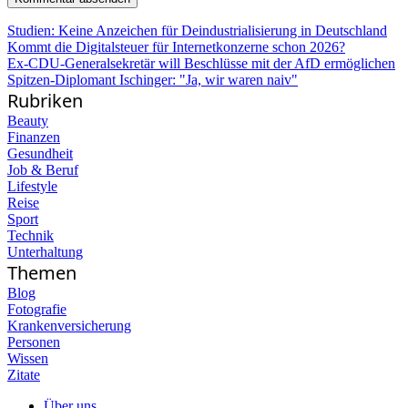
Studien: Keine Anzeichen für Deindustrialisierung in Deutschland
Kommt die Digitalsteuer für Internetkonzerne schon 2026?
Ex-CDU-Generalsekretär will Beschlüsse mit der AfD ermöglichen
Spitzen-Diplomant Ischinger: "Ja, wir waren naiv"
Rubriken
Beauty
Finanzen
Gesundheit
Job & Beruf
Lifestyle
Reise
Sport
Technik
Unterhaltung
Themen
Blog
Fotografie
Krankenversicherung
Personen
Wissen
Zitate
Über uns