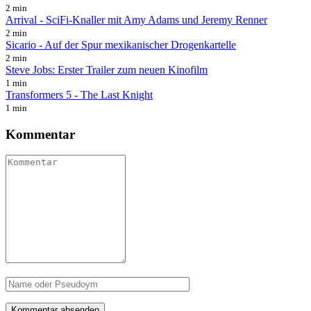
2 min
Arrival - SciFi-Knaller mit Amy Adams und Jeremy Renner
2 min
Sicario - Auf der Spur mexikanischer Drogenkartelle
2 min
Steve Jobs: Erster Trailer zum neuen Kinofilm
1 min
Transformers 5 - The Last Knight
1 min
Kommentar