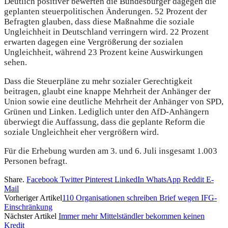
Deutlich positiver bewerten die Bundesbürger dagegen die
geplanten steuerpolitischen Änderungen. 52 Prozent der
Befragten glauben, dass diese Maßnahme die soziale
Ungleichheit in Deutschland verringern wird. 22 Prozent
erwarten dagegen eine Vergrößerung der sozialen
Ungleichheit, während 23 Prozent keine Auswirkungen
sehen.
Dass die Steuerpläne zu mehr sozialer Gerechtigkeit
beitragen, glaubt eine knappe Mehrheit der Anhänger der
Union sowie eine deutliche Mehrheit der Anhänger von SPD,
Grünen und Linken. Lediglich unter den AfD-Anhängern
überwiegt die Auffassung, dass die geplante Reform die
soziale Ungleichheit eher vergrößern wird.
Für die Erhebung wurden am 3. und 6. Juli insgesamt 1.003
Personen befragt.
Share.
Facebook
Twitter
Pinterest
LinkedIn
WhatsApp
Reddit
E-
Mail
Vorheriger Artikel
110 Organisationen schreiben Brief wegen IFG-
Einschränkung
Nächster Artikel
Immer mehr Mittelständler bekommen keinen
Kredit