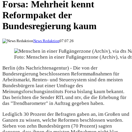
Forsa: Mehrheit kennt
Reformpaket der
Bundesregierung kaum
News Redaktion
07.07.26
Foto: Menschen in einer Fußgängerzone (Archiv), via d
Berlin (dts Nachrichtenagentur) - Die von der
Bundesregierung beschlossenen Reformmaßnahmen für
Arbeitsmarkt, Renten- und Steuersystem sind den meisten
Bundesbürgern laut einer Umfrage des
Meinungsforschungsinstituts Forsa bislang kaum bekannt.
Das berichten die Sender RTL und ntv, die die Erhebung für
das "Trendbarometer" in Auftrag gegeben haben.
Lediglich 30 Prozent der Befragten gaben an, im Großen und
Ganzen zu wissen, welche Reformen beschlossen wurden.
Sieben von zehn Bundesbürgern (70 Prozent) sagten
dagegen, dass ihnen die meisten Maßnahmen nicht klar