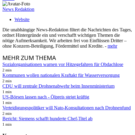
News Redaktion
Website
Die unabhängige News-Redaktion filtert die Nachrichten des Tages,
ordnet Hintergründe ein und verschafft wichtigen Themen die
nötige Aufmerksamkeit. Wir arbeiten frei von Einflüssen Dritter –
ohne Konzern-Beteiligung, Fördermittel und Kredite. -
mehr
MEHR
ZUM THEMA
Sozialorganisationen warnen vor Hitzegefahren für Obdachlose
2 min
Kommunen wollen nationalen Kraftakt für Wasserversorgung
2 min
CDU will zentrale Drohnenabwehr beim Innenministerium
1 min
US-Börsen lassen nach - Ölpreis steigt kräftig
1 min
Verteidigungspolitiker will Nato-Konsultationen nach Drohnenfund
2 min
Bericht: Siemens schafft hunderte Chef-Titel ab
1 min