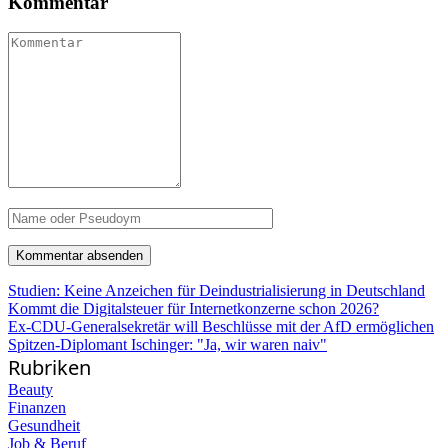
Kommentar
Studien: Keine Anzeichen für Deindustrialisierung in Deutschland
Kommt die Digitalsteuer für Internetkonzerne schon 2026?
Ex-CDU-Generalsekretär will Beschlüsse mit der AfD ermöglichen
Spitzen-Diplomant Ischinger: "Ja, wir waren naiv"
Rubriken
Beauty
Finanzen
Gesundheit
Job & Beruf