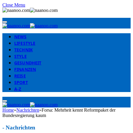
Close Menu
NEWS
LIFESTYLE
TECHNIK
STYLE
GESUNDHEIT
FINANZEN
REISE
SPORT
A-Z
Home
»
Nachrichten
»
Forsa: Mehrheit kennt Reformpaket der
Bundesregierung kaum
-
Nachrichten