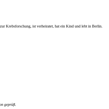
ur Krebsforschung, ist verheiratet, hat ein Kind und lebt in Berlin.
on geprüft.