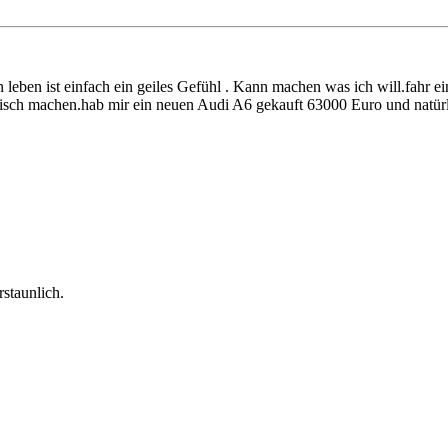
 leben ist einfach ein geiles Gefühl . Kann machen was ich will.fahr 
ch machen.hab mir ein neuen Audi A6 gekauft 63000 Euro und natürlich 
rstaunlich.