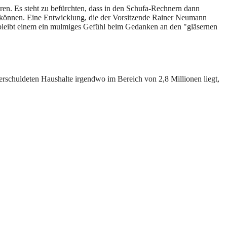
en. Es steht zu befürchten, dass in den Schufa-Rechnern dann
können. Eine Entwicklung, die der Vorsitzende Rainer Neumann
t, bleibt einem ein mulmiges Gefühl beim Gedanken an den "gläsernen
rschuldeten Haushalte irgendwo im Bereich von 2,8 Millionen liegt,