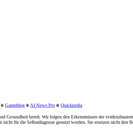
⨳
Gameblog
⨳
AI News Pro
⨳
Quickpedia
nd Gesundheit bereit. Wir folgen den Erkenntnissen der evidenzbasie
fen nicht für die Selbstdiagnose genutzt werden. Sie ersetzen nicht den 