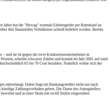
r-Jahre bot die "Bewag" erstmals Elektrogeräte per Ratenkauf an
r ihre finanziellen Verhältnisse schnell beliefert werden. Bereits
le – und sie ist gegen die zwei Konkurrenzunternehmen in
t Prozent, schreibt schwarze Zahlen und kommt im Jahr 2001 auf rund
rchschnittlich 65 bis 70 Cent bezahlen. Natürlich wirkte sich der
gen mitverlangt. Dabei fragt ein Bankangestellter nicht nur nach
as künftige Zahlungsverhalten geben. Die Daten des Antragstellers
bewertet und in einer Skala mit zwölf Stufen eingeordnet.