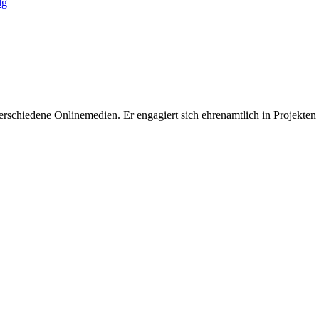
lg
 verschiedene Onlinemedien. Er engagiert sich ehrenamtlich in Projekten z