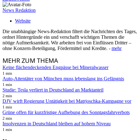
News Redaktion
Website
Die unabhängige News-Redaktion filtert die Nachrichten des Tages,
ordnet Hintergründe ein und verschafft wichtigen Themen die
nötige Aufmerksamkeit. Wir arbeiten frei von Einflüssen Dritter –
ohne Konzern-Beteiligung, Fördermittel und Kredite. -
mehr
MEHR
ZUM THEMA
Keine flächendeckenden Engpässe bei Mineralwasser
1 min
Auto-Attentäter von München muss lebenslang ins Gefängnis
1 min
Studie: Tesla verliert in Deutschland an Marktanteil
2 min
DJV wirft Regierung Untätigkeit bei Matrjoschka-Kampagne vor
1 min
Grüne offen für kurzfristige Aufhebung des Sonntagsfahrverbots
2 min
Insolvenzen in Deutschland bleiben auf hohem Niveau
1 min