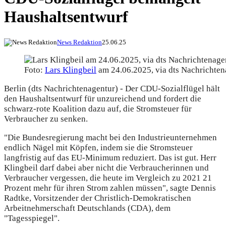
Haushaltsentwurf
News Redaktion
25.06.25
Foto:
Lars Klingbeil
am 24.06.2025, via dts Nachrichten
Berlin (dts Nachrichtenagentur) - Der CDU-Sozialflügel hält
den Haushaltsentwurf für unzureichend und fordert die
schwarz-rote Koalition dazu auf, die Stromsteuer für
Verbraucher zu senken.
"Die Bundesregierung macht bei den Industrieunternehmen
endlich Nägel mit Köpfen, indem sie die Stromsteuer
langfristig auf das EU-Minimum reduziert. Das ist gut. Herr
Klingbeil darf dabei aber nicht die Verbraucherinnen und
Verbraucher vergessen, die heute im Vergleich zu 2021 21
Prozent mehr für ihren Strom zahlen müssen", sagte Dennis
Radtke, Vorsitzender der Christlich-Demokratischen
Arbeitnehmerschaft Deutschlands (CDA), dem
"Tagesspiegel".