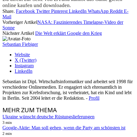
online kaufen und downloaden.
Share.
Facebook
Twitter
Pinterest
LinkedIn
WhatsApp
Reddit
E-
Mail
Vorheriger Artikel
NASA: Faszinierendes Timelapse-Video der
Sonne
Nächster Artikel
Die Welt erklärt Google den Krieg
Sebastian Fiebiger
Website
X (Twitter)
Instagram
LinkedIn
Sebastian ist Dipl. Wirtschaftsinformatiker und arbeitet seit 1998 für
verschiedene Onlinemedien. Er engagiert sich ehrenamtlich in
Projekten zur Krebsforschung, ist verheiratet, hat ein Kind und lebt
in Berlin. Seit 2004 leitet er die Redaktion. -
Profil
MEHR
ZUM THEMA
Ukraine wünscht deutsche Rüstungslieferungen
3 min
Google-Aktie: Man soll gehen, wenn die Party am schönsten ist
2 min