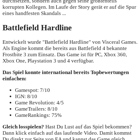
durchsetzen, sondern auch gegen seine größtenteils
korrupten Kollegen. Im Laufe der Story gerät er auf die Spur
eines handfesten Skandals ...
Battlefield Hardline
Entwickelt wurde "Battlefield Hardline" von Visceral Games.
Als Engine kommt die bereits aus Battlefield 4 bekannte
Frostbite 3 zum Einsatz. Das Game ist für PC, Xbox 360,
Xbox One, Playstation 3 und 4 verfügbar.
Das Spiel konnte international bereits Topbewertungen
einfachen:
Gamespot: 7/10
IGN: 8/10
Game Revolution: 4/5
GameTrailers: 8/10
GameRankings: 75%
Gleich losspielen?
Hast Du Lust auf das Spiel bekommen?
Dann klick einfach auf das laufende Video. Damit kommst
Du direkt zur Seite von EA und kannst das Game gleich