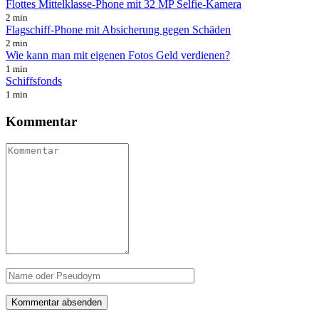
Flottes Mittelklasse-Phone mit 32 MP Selfie-Kamera
2 min
Flagschiff-Phone mit Absicherung gegen Schäden
2 min
Wie kann man mit eigenen Fotos Geld verdienen?
1 min
Schiffsfonds
1 min
Kommentar