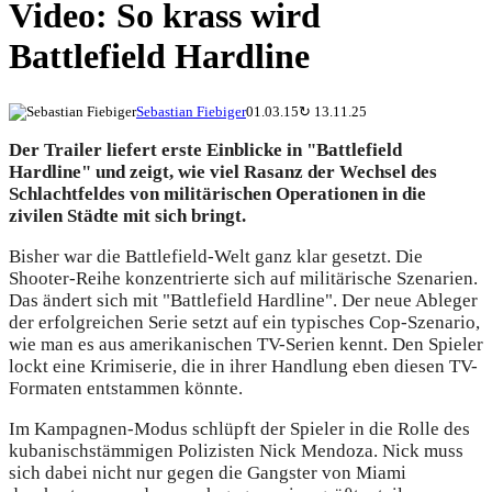
Video: So krass wird
Battlefield Hardline
Sebastian Fiebiger
01.03.15
↻
13.11.25
Der Trailer liefert erste Einblicke in "Battlefield
Hardline" und zeigt, wie viel Rasanz der Wechsel des
Schlachtfeldes von militärischen Operationen in die
zivilen Städte mit sich bringt.
Bisher war die Battlefield-Welt ganz klar gesetzt. Die
Shooter-Reihe konzentrierte sich auf militärische Szenarien.
Das ändert sich mit "Battlefield Hardline". Der neue Ableger
der erfolgreichen Serie setzt auf ein typisches Cop-Szenario,
wie man es aus amerikanischen TV-Serien kennt. Den Spieler
lockt eine Krimiserie, die in ihrer Handlung eben diesen TV-
Formaten entstammen könnte.
Im Kampagnen-Modus schlüpft der Spieler in die Rolle des
kubanischstämmigen Polizisten Nick Mendoza. Nick muss
sich dabei nicht nur gegen die Gangster von Miami