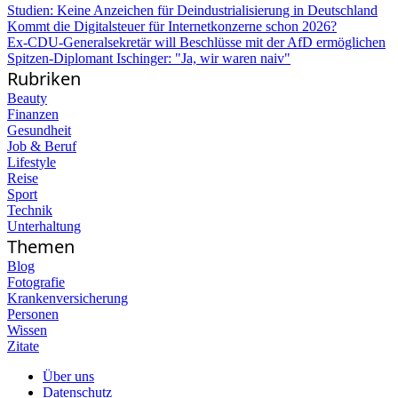
Studien: Keine Anzeichen für Deindustrialisierung in Deutschland
Kommt die Digitalsteuer für Internetkonzerne schon 2026?
Ex-CDU-Generalsekretär will Beschlüsse mit der AfD ermöglichen
Spitzen-Diplomant Ischinger: "Ja, wir waren naiv"
Rubriken
Beauty
Finanzen
Gesundheit
Job & Beruf
Lifestyle
Reise
Sport
Technik
Unterhaltung
Themen
Blog
Fotografie
Krankenversicherung
Personen
Wissen
Zitate
Über uns
Datenschutz