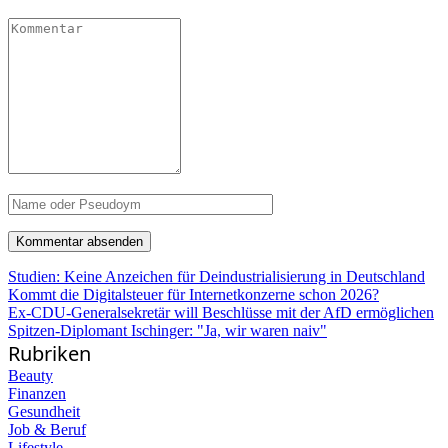
Studien: Keine Anzeichen für Deindustrialisierung in Deutschland
Kommt die Digitalsteuer für Internetkonzerne schon 2026?
Ex-CDU-Generalsekretär will Beschlüsse mit der AfD ermöglichen
Spitzen-Diplomant Ischinger: "Ja, wir waren naiv"
Rubriken
Beauty
Finanzen
Gesundheit
Job & Beruf
Lifestyle