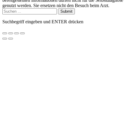
bereitgestellten Informationen dürfen nicht für die Selbstdiagnose
genutzt werden. Sie ersetzen nicht den Besuch beim Arzt.
Submit
Suchbegriff eingeben und ENTER drücken