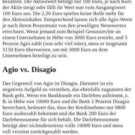
bezahlen. Der Aktienwert beträgt nur 100 Euro, je nach Kurs
der Aktie steigt oder fällt ihr Wert nun vom Ausgangswert
100 Euro aus. Die 2,50 Euro spielen keine Rolle mehr für
den Aktieninhaber. Entsprechend lassen sich alle Agio-Werte
je nach ihrem Prozentsatz von den jeweiligen Nennwerten
errechnen. Wenn jemand zum Beispiel Genussrechte an
einem Unternehmen in Höhe von 3000 Euro erwirbt, und 5
Prozent Agio zahlt (was sehr viel wäre), muss er insgesamt
3150 Euro überweisen, um mit 3000 Euro an dem
Unternehmen beteiligt zu sein.
Agio vs. Disagio
Das Gegenteil von Agio ist Disagio. Darunter ist ein
negatives Aufgeld zu verstehen, das ebenfalls zugunsten der
Bank geht. Wenn ein Bankkunde ein Darlehen aufnimmt, z.
B. in Höhe von 10000 Euro und die Bank 2 Prozent Disagio
berrechnet, bedeutet das, dass der Kreditnehmer nur 9800
Euro ausbezahlt bekommt und die Bank 200 Euro der
Darlehenssumme für sich behält. Die Darlehenssumme
beträgt aber nichtsdestotrotz volle 10000 Euro und muss
voll verzinst zurückgezahlt werden.