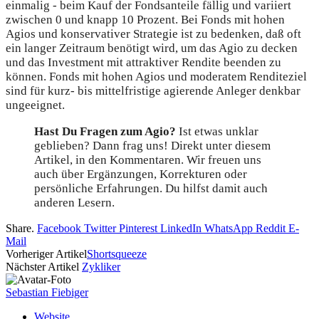
einmalig - beim Kauf der Fondsanteile fällig und variiert
zwischen 0 und knapp 10 Prozent. Bei Fonds mit hohen
Agios und konservativer Strategie ist zu bedenken, daß oft
ein langer Zeitraum benötigt wird, um das Agio zu decken
und das Investment mit attraktiver Rendite beenden zu
können. Fonds mit hohen Agios und moderatem Renditeziel
sind für kurz- bis mittelfristige agierende Anleger denkbar
ungeeignet.
Hast Du Fragen zum Agio?
Ist etwas unklar
geblieben? Dann frag uns! Direkt unter diesem
Artikel, in den Kommentaren. Wir freuen uns
auch über Ergänzungen, Korrekturen oder
persönliche Erfahrungen. Du hilfst damit auch
anderen Lesern.
Share.
Facebook
Twitter
Pinterest
LinkedIn
WhatsApp
Reddit
E-
Mail
Vorheriger Artikel
Shortsqueeze
Nächster Artikel
Zykliker
Sebastian Fiebiger
Website