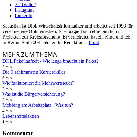
X (Twitter)
Instagram
LinkedIn
Sebastian ist Dipl. Wirtschaftsinformatiker und arbeitet seit 1998 für
verschiedene Onlinemedien. Er engagiert sich ehrenamtlich in
Projekten zur Krebsforschung, ist verheiratet, hat ein Kind und lebt
in Berlin. Seit 2004 leitet er die Redaktion. -
Profil
MEHR
ZUM THEMA
DHL Paketlaufzeit - Wie lange braucht ein Paket?
3 min
Die 9 schlimmsten Karrierekiller
6 min
Wie funktioniert die Mehrwertsteuer?
2 min
Was ist die Bürgerversicherung?
2 min
Mobbing am Arbeitsplatz - Was tun?
4 min
Lebensmittelaktien
1 min
Kommentar