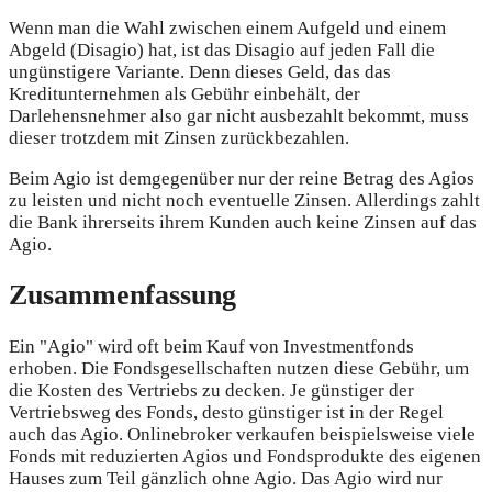
Wenn man die Wahl zwischen einem Aufgeld und einem
Abgeld (Disagio) hat, ist das Disagio auf jeden Fall die
ungünstigere Variante. Denn dieses Geld, das das
Kreditunternehmen als Gebühr einbehält, der
Darlehensnehmer also gar nicht ausbezahlt bekommt, muss
dieser trotzdem mit Zinsen zurückbezahlen.
Beim Agio ist demgegenüber nur der reine Betrag des Agios
zu leisten und nicht noch eventuelle Zinsen. Allerdings zahlt
die Bank ihrerseits ihrem Kunden auch keine Zinsen auf das
Agio.
Zusammenfassung
Ein "Agio" wird oft beim Kauf von Investmentfonds
erhoben. Die Fondsgesellschaften nutzen diese Gebühr, um
die Kosten des Vertriebs zu decken. Je günstiger der
Vertriebsweg des Fonds, desto günstiger ist in der Regel
auch das Agio. Onlinebroker verkaufen beispielsweise viele
Fonds mit reduzierten Agios und Fondsprodukte des eigenen
Hauses zum Teil gänzlich ohne Agio. Das Agio wird nur