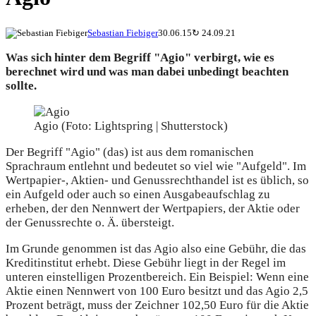
Sebastian Fiebiger
30.06.15
↻
24.09.21
Was sich hinter dem Begriff "Agio" verbirgt, wie es
berechnet wird und was man dabei unbedingt beachten
sollte.
Agio (Foto: Lightspring | Shutterstock)
Der Begriff "Agio" (das) ist aus dem romanischen
Sprachraum entlehnt und bedeutet so viel wie "Aufgeld". Im
Wertpapier-, Aktien- und Genussrechthandel ist es üblich, so
ein Aufgeld oder auch so einen Ausgabeaufschlag zu
erheben, der den Nennwert der Wertpapiers, der Aktie oder
der Genussrechte o. Ä. übersteigt.
Im Grunde genommen ist das Agio also eine Gebühr, die das
Kreditinstitut erhebt. Diese Gebühr liegt in der Regel im
unteren einstelligen Prozentbereich. Ein Beispiel: Wenn eine
Aktie einen Nennwert von 100 Euro besitzt und das Agio 2,5
Prozent beträgt, muss der Zeichner 102,50 Euro für die Aktie