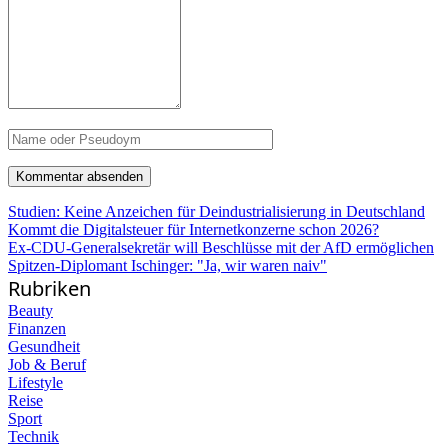
Studien: Keine Anzeichen für Deindustrialisierung in Deutschland
Kommt die Digitalsteuer für Internetkonzerne schon 2026?
Ex-CDU-Generalsekretär will Beschlüsse mit der AfD ermöglichen
Spitzen-Diplomant Ischinger: "Ja, wir waren naiv"
Rubriken
Beauty
Finanzen
Gesundheit
Job & Beruf
Lifestyle
Reise
Sport
Technik