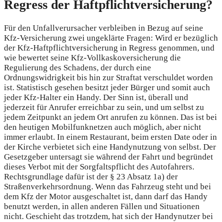
Regress der Haftpflichtversicherung?
Für den Unfallverursacher verbleiben in Bezug auf seine
Kfz-Versicherung zwei ungeklärte Fragen: Wird er bezüglich
der Kfz-Haftpflichtversicherung in Regress genommen, und
wie bewertet seine Kfz-Vollkaskoversicherung die
Regulierung des Schadens, der durch eine
Ordnungswidrigkeit bis hin zur Straftat verschuldet worden
ist. Statistisch gesehen besitzt jeder Bürger und somit auch
jeder Kfz-Halter ein Handy. Der Sinn ist, überall und
jederzeit für Anrufer erreichbar zu sein, und um selbst zu
jedem Zeitpunkt an jedem Ort anrufen zu können. Das ist bei
den heutigen Mobilfunknetzen auch möglich, aber nicht
immer erlaubt. In einem Restaurant, beim ersten Date oder in
der Kirche verbietet sich eine Handynutzung von selbst. Der
Gesetzgeber untersagt sie während der Fahrt und begründet
dieses Verbot mit der Sorgfaltspflicht des Autofahrers.
Rechtsgrundlage dafür ist der § 23 Absatz 1a) der
Straßenverkehrsordnung. Wenn das Fahrzeug steht und bei
dem Kfz der Motor ausgeschaltet ist, dann darf das Handy
benutzt werden, in allen anderen Fällen und Situationen
nicht. Geschieht das trotzdem, hat sich der Handynutzer bei