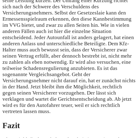
seine Leistung kürzen. Der Umfang einer Kürzung richtet
sich nach der Schwere des Verschuldens des
Versicherungsnehmers. Selbst der Gesetzeslaie kann den
Ermessensspielraum erkennen, den diese Kannbestimmung
im VVG bietet, und zwar zu allen Seiten hin. Wie in vielen
anderen Fällen auch ist hier die einzelne Situation
entscheidend. Jeder Autounfall ist anders gelagert, hat einen
anderen Anlass und unterschiedliche Beteiligte. Dem Kfz-
Halter muss auch bewusst sein, dass der Versicherer zwar
seinen Vertrag erfüllt, aber dennoch bestrebt ist, nicht mehr
zu zahlen als eben notwendig. Er wird also versuchen, eine
teilweise Schadensregulierung anzubieten. Es ist das
sogenannte Vergleichsangebot. Geht der
Versicherungsnehmer nicht darauf ein, hat er zunächst nichts
in der Hand. Jetzt bleibt ihm die Möglichkeit, rechtlich
gegen seinen Versicherer vorzugehen. Der lässt sich
verklagen und wartet die Gerichtsentscheidung ab. Ab jetzt
wird es für den Autofahrer teuer, weil er sich rechtlich
vertreten lassen muss.
Fazit