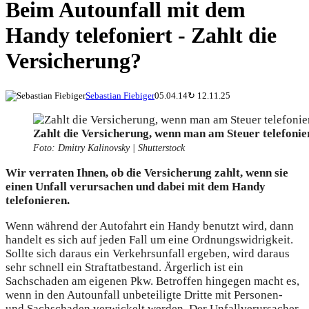
Beim Autounfall mit dem
Handy telefoniert - Zahlt die
Versicherung?
Sebastian Fiebiger
05.04.14
↻
12.11.25
Zahlt die Versicherung, wenn man am Steuer telefonie
Foto: Dmitry Kalinovsky | Shutterstock
Wir verraten Ihnen, ob die Versicherung zahlt, wenn sie
einen Unfall verursachen und dabei mit dem Handy
telefonieren.
Wenn während der Autofahrt ein Handy benutzt wird, dann
handelt es sich auf jeden Fall um eine Ordnungswidrigkeit.
Sollte sich daraus ein Verkehrsunfall ergeben, wird daraus
sehr schnell ein Straftatbestand. Ärgerlich ist ein
Sachschaden am eigenen Pkw. Betroffen hingegen macht es,
wenn in den Autounfall unbeteiligte Dritte mit Personen-
und Sachschaden verwickelt werden. Der Unfallverursacher