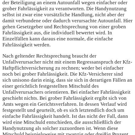
der Beteiligung an einem Autounfall wegen einfacher oder
grober Fahrlässigkeit zu verantworten. Die Handynutzung
selbst ist zwar eine vorsätzliche Handlung, nicht aber der
damit verbundene oder dadurch verursachte Autounfall. Hier
gehen Gesetzgeber und Rechtsprechung von einer groben
Fahrlässigkeit aus, die individuell bewertet wird. In
Einzelfällen kann daraus eine normale, die einfache
Fahrlässigkeit werden.
Nach geltender Rechtsprechung braucht der
Unfallverursacher nicht mit einem Regressanspruch der Kfz-
Haftpflichtversicherung zu rechnen; weder bei einfacher
noch bei grober Fahrlässigkeit. Die Kfz-Versicherer sind
sich unisono darin einig, dass sie sich in derartigen Fällen an
einer gerichtlich festgestellten Mitschuld des
Unfallverursachers orientieren. Bei einfacher Fahrlässigkeit
geschieht nichts. Bei grober Fahrlässigkeit ergibt sich von
Amts wegen ein Gerichtsverfahren. In dessen Verlauf wird
festgestellt und geurteilt, ob es sich letztendlich doch um
einfache Fahrlässigkeit handelt. Ist das nicht der Fall, dann
wird eine Mitschuld entschieden, die ausschließlich der
Handynutzung als solcher zuzuordnen ist. Wenn diese
Mitschuld beispielsweise mit zwanzig oder dreißig Prozent