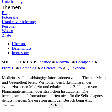
Unterhaltung
Themen
Blog
Fotografie
Krankenversicherung
Personen
Wissen
Zitate
Über uns
Datenschutz
Impressum
SOFTCLICK LABS:
naanoo
⨳
Medizin+
⨳
Localpedia
⨳
Promis+
⨳
Gameblog
⨳
AI News Pro
⨳
Quickpedia
Medizin+ stellt unabhängige Informationen zu den Themen Medizin
und Gesundheit bereit. Wir folgen den Erkenntnissen der
evidenzbasierten Medizin und erhalten keine Zahlungen von
Pharmaunternehmen oder staatlichen Institutionen. Die
bereitgestellten Informationen dürfen nicht für die Selbstdiagnose
genutzt werden. Sie ersetzen nicht den Besuch beim Arzt.
Submit