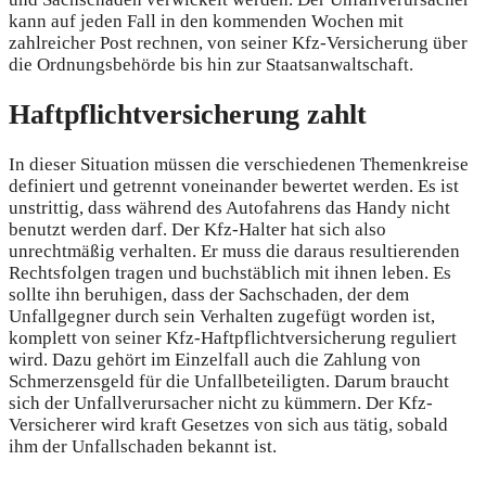
kann auf jeden Fall in den kommenden Wochen mit
zahlreicher Post rechnen, von seiner Kfz-Versicherung über
die Ordnungsbehörde bis hin zur Staatsanwaltschaft.
Haftpflichtversicherung zahlt
In dieser Situation müssen die verschiedenen Themenkreise
definiert und getrennt voneinander bewertet werden. Es ist
unstrittig, dass während des Autofahrens das Handy nicht
benutzt werden darf. Der Kfz-Halter hat sich also
unrechtmäßig verhalten. Er muss die daraus resultierenden
Rechtsfolgen tragen und buchstäblich mit ihnen leben. Es
sollte ihn beruhigen, dass der Sachschaden, der dem
Unfallgegner durch sein Verhalten zugefügt worden ist,
komplett von seiner Kfz-Haftpflichtversicherung reguliert
wird. Dazu gehört im Einzelfall auch die Zahlung von
Schmerzensgeld für die Unfallbeteiligten. Darum braucht
sich der Unfallverursacher nicht zu kümmern. Der Kfz-
Versicherer wird kraft Gesetzes von sich aus tätig, sobald
ihm der Unfallschaden bekannt ist.