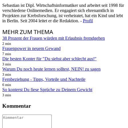
Sebastian ist Dipl. Wirtschaftsinformatiker und arbeitet seit 1998 für
verschiedene Onlinemedien. Er engagiert sich ehrenamtlich in
Projekten zur Krebsforschung, ist verheiratet, hat ein Kind und lebt
in Berlin. Seit 2004 leitet er die Redaktion. -
Profil
MEHR
ZUM THEMA
38 Prozent der Frauen würden mit Erlaubnis fremdgehen
2 min
Frauenpower in neuem Gewand
7 min
Die besten Konter für "Du siehst aber schlecht aus!"
3 min
Warum Du noch heute lernen solltest, NEIN! zu sagen
3 min
Fernbeziehung - Tipps, Vorteile und Nachteile
6 min
So konterst Du fiese Sprüche zu Deinem Gewicht
3 min
Kommentar