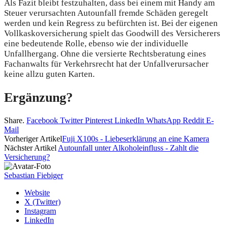
Als Fazit bleibt festzuhalten, dass bei einem mit Handy am
Steuer verursachten Autounfall fremde Schäden geregelt
werden und kein Regress zu befürchten ist. Bei der eigenen
Vollkaskoversicherung spielt das Goodwill des Versicherers
eine bedeutende Rolle, ebenso wie der individuelle
Unfallhergang. Ohne die versierte Rechtsberatung eines
Fachanwalts für Verkehrsrecht hat der Unfallverursacher
keine allzu guten Karten.
Ergänzung?
Share.
Facebook
Twitter
Pinterest
LinkedIn
WhatsApp
Reddit
E-
Mail
Vorheriger Artikel
Fuji X100s - Liebeserklärung an eine Kamera
Nächster Artikel
Autounfall unter Alkoholeinfluss - Zahlt die
Versicherung?
Sebastian Fiebiger
Website
X (Twitter)
Instagram
LinkedIn