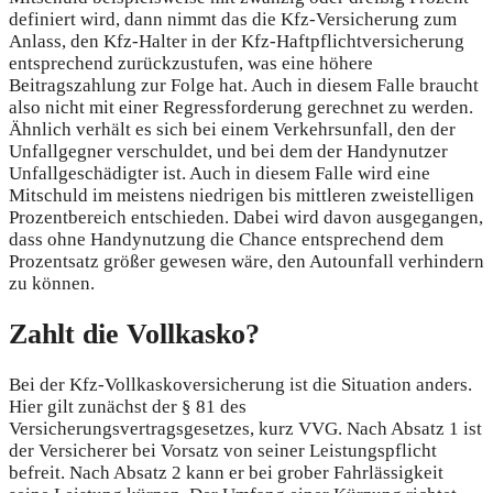
definiert wird, dann nimmt das die Kfz-Versicherung zum
Anlass, den Kfz-Halter in der Kfz-Haftpflichtversicherung
entsprechend zurückzustufen, was eine höhere
Beitragszahlung zur Folge hat. Auch in diesem Falle braucht
also nicht mit einer Regressforderung gerechnet zu werden.
Ähnlich verhält es sich bei einem Verkehrsunfall, den der
Unfallgegner verschuldet, und bei dem der Handynutzer
Unfallgeschädigter ist. Auch in diesem Falle wird eine
Mitschuld im meistens niedrigen bis mittleren zweistelligen
Prozentbereich entschieden. Dabei wird davon ausgegangen,
dass ohne Handynutzung die Chance entsprechend dem
Prozentsatz größer gewesen wäre, den Autounfall verhindern
zu können.
Zahlt die Vollkasko?
Bei der Kfz-Vollkaskoversicherung ist die Situation anders.
Hier gilt zunächst der § 81 des
Versicherungsvertragsgesetzes, kurz VVG. Nach Absatz 1 ist
der Versicherer bei Vorsatz von seiner Leistungspflicht
befreit. Nach Absatz 2 kann er bei grober Fahrlässigkeit