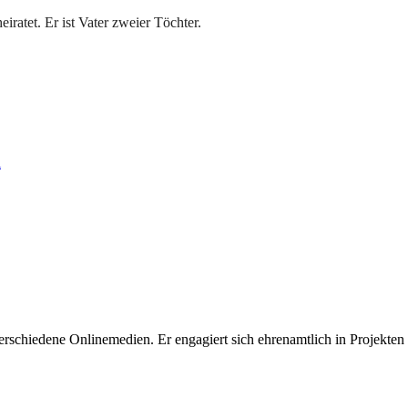
ratet. Er ist Vater zweier Töchter.
l
 verschiedene Onlinemedien. Er engagiert sich ehrenamtlich in Projekten z