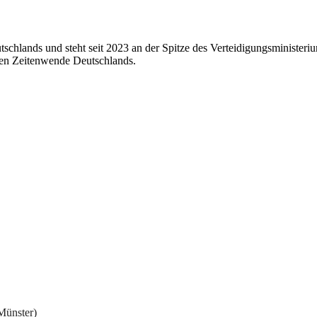
r Deutschlands und steht seit 2023 an der Spitze des Verteidigungsminis
chen Zeitenwende Deutschlands.
Münster)