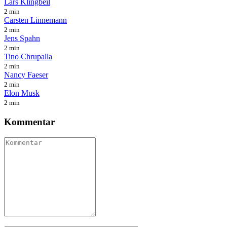
Lars Klingbeil
2 min
Carsten Linnemann
2 min
Jens Spahn
2 min
Tino Chrupalla
2 min
Nancy Faeser
2 min
Elon Musk
2 min
Kommentar