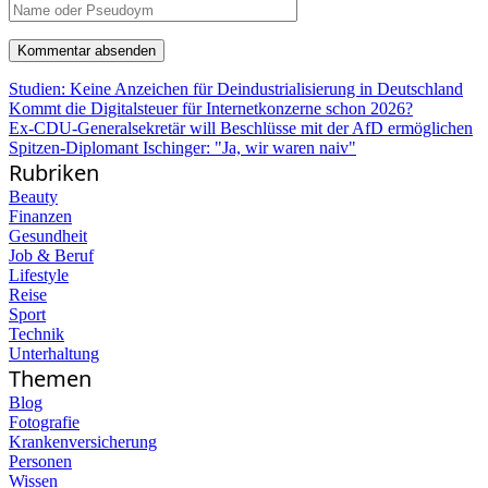
Studien: Keine Anzeichen für Deindustrialisierung in Deutschland
Kommt die Digitalsteuer für Internetkonzerne schon 2026?
Ex-CDU-Generalsekretär will Beschlüsse mit der AfD ermöglichen
Spitzen-Diplomant Ischinger: "Ja, wir waren naiv"
Rubriken
Beauty
Finanzen
Gesundheit
Job & Beruf
Lifestyle
Reise
Sport
Technik
Unterhaltung
Themen
Blog
Fotografie
Krankenversicherung
Personen
Wissen