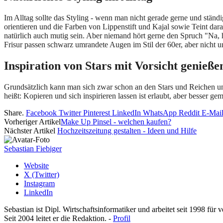
Im Alltag sollte das Styling - wenn man nicht gerade gerne und ständig
orientieren und die Farben von Lippenstift und Kajal sowie Teint dar
natürlich auch mutig sein. Aber niemand hört gerne den Spruch "Na, 
Frisur passen schwarz umrandete Augen im Stil der 60er, aber nicht u
Inspiration von Stars mit Vorsicht genieße
Grundsätzlich kann man sich zwar schon an den Stars und Reichen und
heißt: Kopieren und sich inspirieren lassen ist erlaubt, aber besser gem
Share.
Facebook
Twitter
Pinterest
LinkedIn
WhatsApp
Reddit
E-Mai
Vorheriger Artikel
Make Up Pinsel - welchen kaufen?
Nächster Artikel
Hochzeitszeitung gestalten - Ideen und Hilfe
Sebastian Fiebiger
Website
X (Twitter)
Instagram
LinkedIn
Sebastian ist Dipl. Wirtschaftsinformatiker und arbeitet seit 1998 für
Seit 2004 leitet er die Redaktion. -
Profil