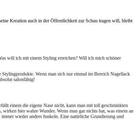
ne Kreation auch in der Öffentlichkeit zur Schau tragen will, bleibt
s will ich mit einem Styling erreichen? Will ich mich schöner
nde Stylingprodukte. Wenn man sich nur einmal im Bereich Nagellack
bsolut salonfähig!
ällt einem die eigene Nase nicht, kann man mit toll geschminkten
 wirken hier wahre Wunder. Wenn man gar nichts hat, was einem an
gen immer wieder anders funkeln. Eine natürliche Grundierung und