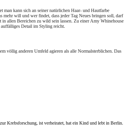
utet man kann sich an seiner natürlichen Haar- und Hautfarbe
 mehr will und wer findet, dass jeder Tag Neues bringen soll, darf
ht in allen Bereichen zu wild sein lassen. Zu einer Amy Whinehouse
ffälliges Detail im Styling reicht.
nem völlig anderen Umfeld agieren als alle Normalsterblichen. Das
ur Krebsforschung, ist verheiratet, hat ein Kind und lebt in Berlin.