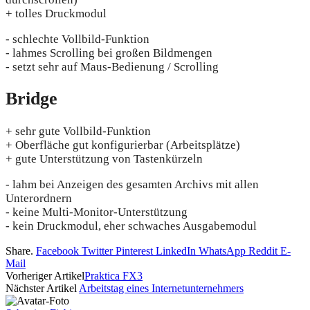
+ tolles Druckmodul
- schlechte Vollbild-Funktion
- lahmes Scrolling bei großen Bildmengen
- setzt sehr auf Maus-Bedienung / Scrolling
Bridge
+ sehr gute Vollbild-Funktion
+ Oberfläche gut konfigurierbar (Arbeitsplätze)
+ gute Unterstützung von Tastenkürzeln
- lahm bei Anzeigen des gesamten Archivs mit allen
Unterordnern
- keine Multi-Monitor-Unterstützung
- kein Druckmodul, eher schwaches Ausgabemodul
Share.
Facebook
Twitter
Pinterest
LinkedIn
WhatsApp
Reddit
E-
Mail
Vorheriger Artikel
Praktica FX3
Nächster Artikel
Arbeitstag eines Internetunternehmers