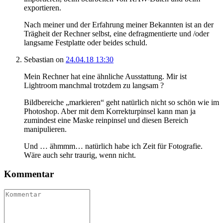
exportieren.
Nach meiner und der Erfahrung meiner Bekannten ist an der
Trägheit der Rechner selbst, eine defragmentierte und /oder
langsame Festplatte oder beides schuld.
Sebastian
on
24.04.18 13:30
Mein Rechner hat eine ähnliche Ausstattung. Mir ist
Lightroom manchmal trotzdem zu langsam ?
Bildbereiche „markieren“ geht natürlich nicht so schön wie im
Photoshop. Aber mit dem Korrekturpinsel kann man ja
zumindest eine Maske reinpinsel und diesen Bereich
manipulieren.
Und … ähmmm… natürlich habe ich Zeit für Fotografie.
Wäre auch sehr traurig, wenn nicht.
Kommentar