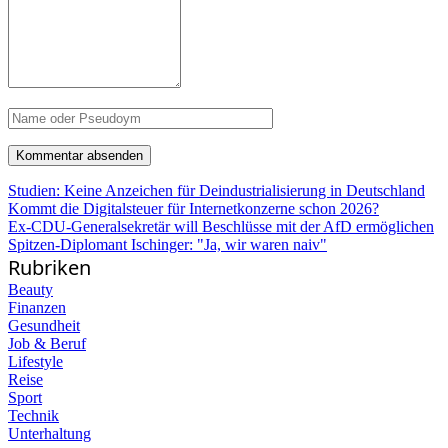
Studien: Keine Anzeichen für Deindustrialisierung in Deutschland
Kommt die Digitalsteuer für Internetkonzerne schon 2026?
Ex-CDU-Generalsekretär will Beschlüsse mit der AfD ermöglichen
Spitzen-Diplomant Ischinger: "Ja, wir waren naiv"
Rubriken
Beauty
Finanzen
Gesundheit
Job & Beruf
Lifestyle
Reise
Sport
Technik
Unterhaltung