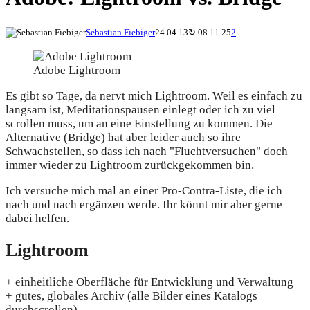
Sebastian Fiebiger
24.04.13
↻
08.11.25
2
Adobe Lightroom
Es gibt so Tage, da nervt mich Lightroom. Weil es einfach zu
langsam ist, Meditationspausen einlegt oder ich zu viel
scrollen muss, um an eine Einstellung zu kommen. Die
Alternative (Bridge) hat aber leider auch so ihre
Schwachstellen, so dass ich nach "Fluchtversuchen" doch
immer wieder zu Lightroom zurückgekommen bin.
Ich versuche mich mal an einer Pro-Contra-Liste, die ich
nach und nach ergänzen werde. Ihr könnt mir aber gerne
dabei helfen.
Lightroom
+ einheitliche Oberfläche für Entwicklung und Verwaltung
+ gutes, globales Archiv (alle Bilder eines Katalogs
durchscrollen)